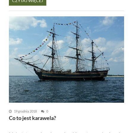
CZYTAJ WIĘCEJ
19 grudnia 2018
0
Co to jest karawela?