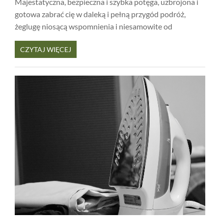
Majestatyczna, bezpieczna i szybka potęga, uzbrojona i
gotowa zabrać cię w daleką i pełną przygód podróż,
żeglugę niosącą wspomnienia i niesamowite od
CZYTAJ WIĘCEJ