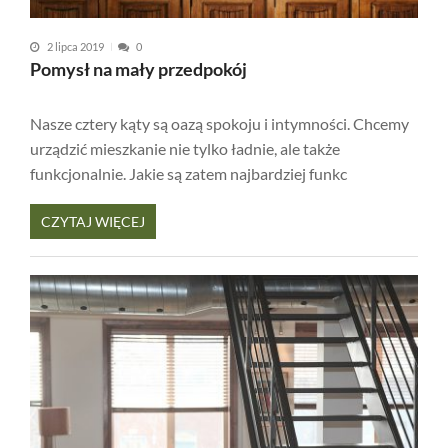
2 lipca 2019
0
Pomysł na mały przedpokój
Nasze cztery kąty są oazą spokoju i intymności. Chcemy
urządzić mieszkanie nie tylko ładnie, ale także
funkcjonalnie. Jakie są zatem najbardziej funkc
CZYTAJ WIĘCEJ