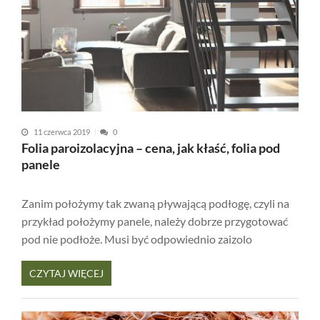
11 czerwca 2019
0
Folia paroizolacyjna – cena, jak kłaść, folia pod
panele
Zanim położymy tak zwaną pływającą podłogę, czyli na
przykład położymy panele, należy dobrze przygotować
pod nie podłoże. Musi być odpowiednio zaizolo
CZYTAJ WIĘCEJ