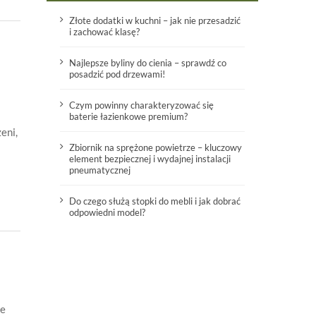
Złote dodatki w kuchni – jak nie przesadzić
i zachować klasę?
Najlepsze byliny do cienia – sprawdź co
posadzić pod drzewami!
Czym powinny charakteryzować się
baterie łazienkowe premium?
eni,
Zbiornik na sprężone powietrze – kluczowy
element bezpiecznej i wydajnej instalacji
pneumatycznej
Do czego służą stopki do mebli i jak dobrać
odpowiedni model?
je