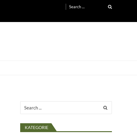
Search
for:
Search
for:
KATEGORIE