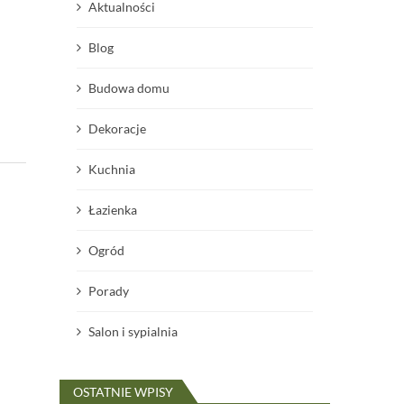
Aktualności
Blog
Budowa domu
Dekoracje
Kuchnia
Łazienka
Ogród
Porady
Salon i sypialnia
OSTATNIE WPISY