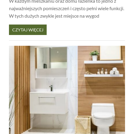
W każdym mieszkaniu oraz domu łazienka to jedno z
najważniejszych pomieszczeń i często pełni wiele funkcji.
W tych dużych zwykle jest miejsce na wygod
CZYTAJ WIĘCEJ