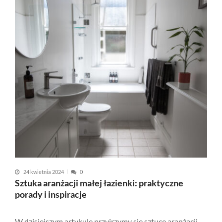
24 kwietnia 2024
0
Sztuka aranżacji małej łazienki: praktyczne
porady i inspiracje
W dzisiejszym artykule przyjrzymy się sztuce aranżacji