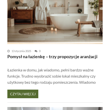
13 stycznia 2025
0
Pomysł na łazienkę – trzy propozycje aranżacji
Łazienka w domu, jak wiadomo, pełni bardzo ważne
funkcje. Trudno wyobrazić sobie lokal mieszkalny czy
użytkowy bez tego rodzaju pomieszczenia. Wiadomo
CZYTAJ WIĘCEJ