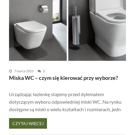
7 marca 2023
0
Miska WC – czym się kierować przy wyborze?
Urządzając łazienkę stajemy przed dylematem
dotyczącym wyboru odpowiedniej miski WC. Na rynku
dostępne są miski o wielu kształtach i rozmiarach, jedn
CZYTAJ WIĘCEJ