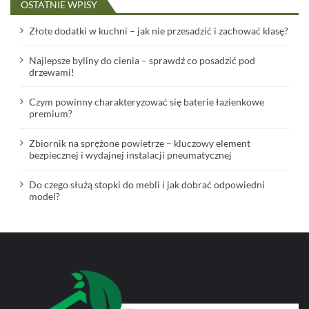
OSTATNIE WPISY
Złote dodatki w kuchni – jak nie przesadzić i zachować klasę?
Najlepsze byliny do cienia – sprawdź co posadzić pod
drzewami!
Czym powinny charakteryzować się baterie łazienkowe
premium?
Zbiornik na sprężone powietrze – kluczowy element
bezpiecznej i wydajnej instalacji pneumatycznej
Do czego służą stopki do mebli i jak dobrać odpowiedni
model?