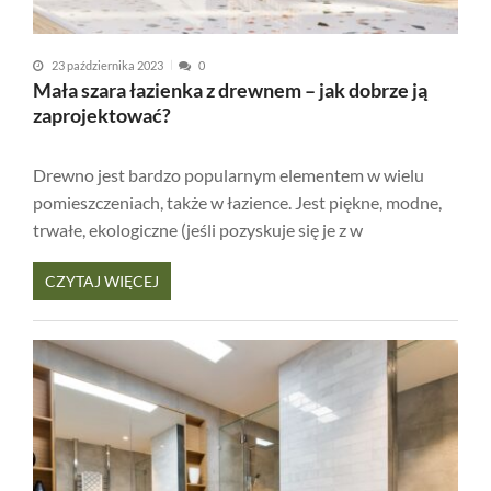
23 października 2023
0
Mała szara łazienka z drewnem – jak dobrze ją
zaprojektować?
Drewno jest bardzo popularnym elementem w wielu
pomieszczeniach, także w łazience. Jest piękne, modne,
trwałe, ekologiczne (jeśli pozyskuje się je z w
CZYTAJ WIĘCEJ