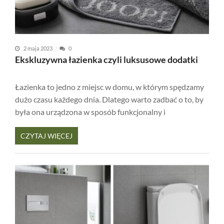
2 maja 2023
0
Ekskluzywna łazienka czyli luksusowe dodatki
Łazienka to jedno z miejsc w domu, w którym spędzamy
dużo czasu każdego dnia. Dlatego warto zadbać o to, by
była ona urządzona w sposób funkcjonalny i
CZYTAJ WIĘCEJ