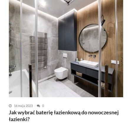
16 maja 2023
0
Jak wybrać baterię łazienkową do nowoczesnej
łazienki?