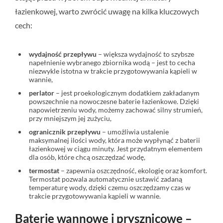
łazienkowej, warto zwrócić uwagę na kilka kluczowych
cech:
wydajność przepływu
– większa wydajność to szybsze
napełnienie wybranego zbiornika wodą – jest to cecha
niezwykle istotna w trakcie przygotowywania kąpieli w
wannie,
perlator
– jest proekologicznym dodatkiem zakładanym
powszechnie na nowoczesne baterie łazienkowe. Dzięki
napowietrzeniu wody, możemy zachować silny strumień,
przy mniejszym jej zużyciu,
ogranicznik przepływu
– umożliwia ustalenie
maksymalnej ilości wody, która może wypłynąć z baterii
łazienkowej w ciągu minuty. Jest przydatnym elementem
dla osób, które chcą oszczędzać wodę,
termostat
– zapewnia oszczędność, ekologię oraz komfort.
Termostat pozwala automatycznie ustawić zadaną
temperaturę wody, dzięki czemu oszczędzamy czas w
trakcie przygotowywania kąpieli w wannie.
Baterie wannowe i prysznicowe –