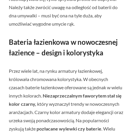
Należy także zwrócić uwagę na odległość od baterii do
dna umywalki – musi być ona na tyle duża, aby
umożliwiać wygodne umycie rąk.
Bateria łazienkowa w nowoczesnej
łazience – design i kolorystyka
Przez wiele lat, na rynku armatury łazienkowej,
królowała chromowana kolorystyka. W obecnych
czasach baterie łazienkowe oferowane są jednak w wielu
innych kolorach.
Niezaprzeczalnym faworytem stał się
kolor czarny,
który wyznaczył trendy w nowoczesnych
aranżacjach. Czarny kolor armatury dodaje elegancji oraz
urzeka swoją ponadczasowością. Na popularności
zyskują także
pozłacane wylewki czy baterie
. Wielu