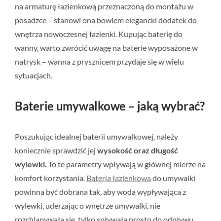
na armaturę łazienkową przeznaczoną do montażu w
posadzce – stanowi ona bowiem elegancki dodatek do
wnętrza nowoczesnej łazienki. Kupując baterię do
wanny, warto zwrócić uwagę na baterie wyposażone w
natrysk – wanna z prysznicem przydaje się w wielu
sytuacjach.
Baterie umywalkowe – jaką wybrać?
Poszukując idealnej baterii umywalkowej, należy
koniecznie sprawdzić jej
wysokość oraz długość
wylewki.
To te parametry wpływają w głównej mierze na
komfort korzystania.
Bateria łazienkowa
do umywalki
powinna być dobrana tak, aby woda wypływająca z
wylewki, uderzając o wnętrze umywalki, nie
rozchlapywała się, tylko spływała prosto do odpływu.