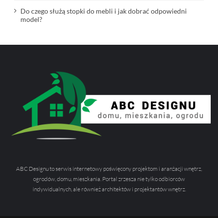
Do czego służą stopki do mebli i jak dobrać odpowiedni
model?
ABC Designu to serwis internetowy poświęcony projektom i aranżacji wnętrz,
ogrodów, domu, mieszkania. Portal zrzesza nie tylko odbiorców
indywidualnych, ale również architektów i projektantów wnętrz.