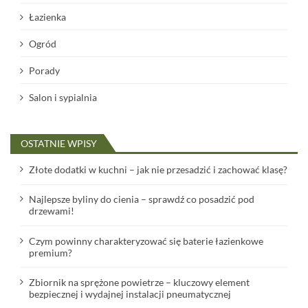
Łazienka
Ogród
Porady
Salon i sypialnia
OSTATNIE WPISY
Złote dodatki w kuchni – jak nie przesadzić i zachować klasę?
Najlepsze byliny do cienia – sprawdź co posadzić pod
drzewami!
Czym powinny charakteryzować się baterie łazienkowe
premium?
Zbiornik na sprężone powietrze – kluczowy element
bezpiecznej i wydajnej instalacji pneumatycznej