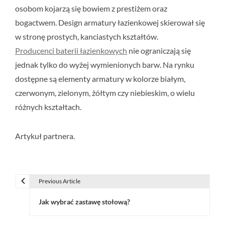
osobom kojarzą się bowiem z prestiżem oraz
bogactwem. Design armatury łazienkowej skierował się
w stronę prostych, kanciastych kształtów.
Producenci baterii łazienkowych
nie ograniczają się
jednak tylko do wyżej wymienionych barw. Na rynku
dostępne są elementy armatury w kolorze białym,
czerwonym, zielonym, żółtym czy niebieskim, o wielu
różnych kształtach.
Artykuł partnera.
Previous Article
N
Jak wybrać zastawę stołową?
a