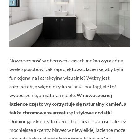
Nowoczesność w obecnych czasach można wyrazić na
wiele sposobów. Jak zaprojektować łazienkę, aby była
funkcjonalna i atrakcyjna wizualnie? Ważny jest
całokształt, a więc nie tylko
ściany i podłogi
, ale też
wyposażenie, armatura i meble.
W nowoczesnej
łazience często wykorzystuje się naturalny kamień, a
także chromowaną armaturę i stylowe dodatki
.
Dominujące kolory to czerń i biel, beże i szarości, ale też
mocniejsze akcenty. Nawet w niewielkiej łazience może
sprawdzić się wolnostojąca wanna, którą można