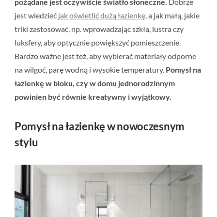
pożądane jest oczywiście światło słoneczne.
Dobrze
jest wiedzieć
jak oświetlić dużą łazienkę
, a jak małą, jakie
triki zastosować, np. wprowadzając szkła, lustra czy
luksfery, aby optycznie powiększyć pomieszczenie.
Bardzo ważne jest też, aby wybierać materiały odporne
na wilgoć, parę wodną i wysokie temperatury.
Pomysł na
łazienkę w bloku, czy w domu jednorodzinnym
powinien być równie kreatywny i wyjątkowy.
Pomysł na łazienkę w nowoczesnym
stylu