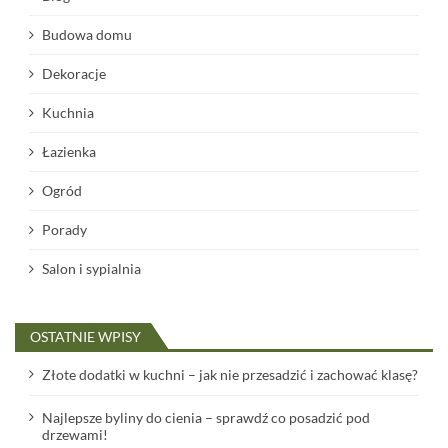
Budowa domu
Dekoracje
Kuchnia
Łazienka
Ogród
Porady
Salon i sypialnia
OSTATNIE WPISY
Złote dodatki w kuchni – jak nie przesadzić i zachować klasę?
Najlepsze byliny do cienia – sprawdź co posadzić pod
drzewami!