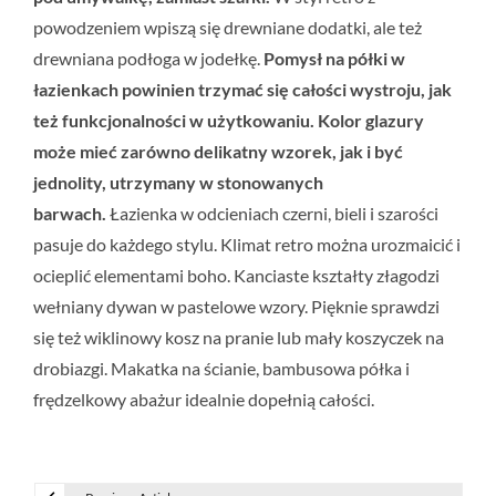
powodzeniem wpiszą się drewniane dodatki, ale też
drewniana podłoga w jodełkę.
Pomysł na półki w
łazienkach powinien trzymać się całości wystroju, jak
też funkcjonalności w użytkowaniu. Kolor glazury
może mieć zarówno delikatny wzorek, jak i być
jednolity, utrzymany w stonowanych
barwach.
Łazienka w odcieniach czerni, bieli i szarości
pasuje do każdego stylu. Klimat retro można urozmaicić i
ocieplić elementami boho. Kanciaste kształty złagodzi
wełniany dywan w pastelowe wzory. Pięknie sprawdzi
się też wiklinowy kosz na pranie lub mały koszyczek na
drobiazgi. Makatka na ścianie, bambusowa półka i
frędzelkowy abażur idealnie dopełnią całości.