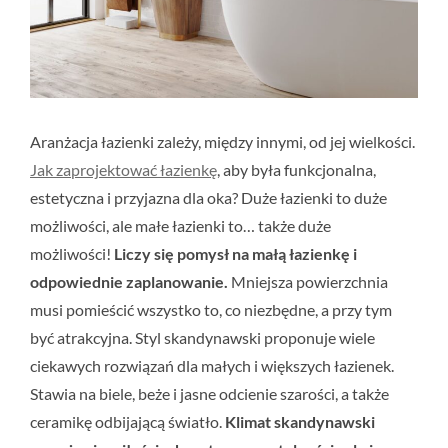
Aranżacja łazienki zależy, między innymi, od jej wielkości.
Jak zaprojektować łazienkę
, aby była funkcjonalna,
estetyczna i przyjazna dla oka? Duże łazienki to duże
możliwości, ale małe łazienki to… także duże
możliwości!
Liczy się pomysł na małą łazienkę i
odpowiednie zaplanowanie.
Mniejsza powierzchnia
musi pomieścić wszystko to, co niezbędne, a przy tym
być atrakcyjna. Styl skandynawski proponuje wiele
ciekawych rozwiązań dla małych i większych łazienek.
Stawia na biele, beże i jasne odcienie szarości, a także
ceramikę odbijającą światło.
Klimat skandynawski