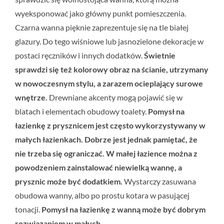
wyeksponować jako główny punkt pomieszczenia.
Czarna wanna pięknie zaprezentuje się na tle białej
glazury. Do tego wiśniowe lub jasnozielone dekoracje w
postaci ręczników i innych dodatków.
Świetnie
sprawdzi się też kolorowy obraz na ścianie, utrzymany
w nowoczesnym stylu, a zarazem ocieplający surowe
wnętrze.
Drewniane akcenty mogą pojawić się w
blatach i elementach obudowy toalety.
Pomysł na
łazienkę z prysznicem jest często wykorzystywany w
małych łazienkach. Dobrze jest jednak pamiętać, że
nie trzeba się ograniczać.
W małej łazience można z
powodzeniem zainstalować niewielką wannę, a
prysznic może być dodatkiem.
Wystarczy zasuwana
obudowa wanny, albo po prostu kotara w pasującej
tonacji.
Pomysł na łazienkę z wanną może być dobrym
rozwiązaniem w małych