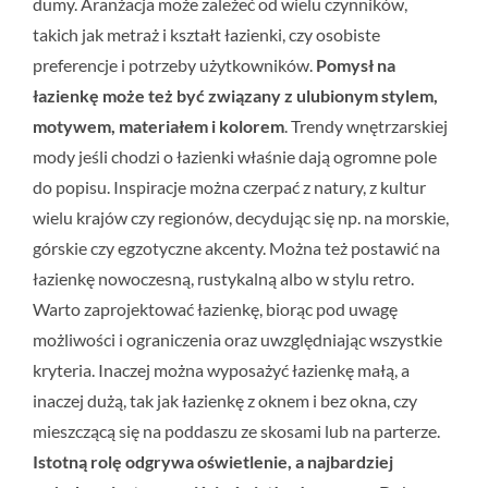
dumy. Aranżacja może zależeć od wielu czynników,
takich jak metraż i kształt łazienki, czy osobiste
preferencje i potrzeby użytkowników.
Pomysł na
łazienkę może też być związany z ulubionym stylem,
motywem, materiałem i kolorem
. Trendy wnętrzarskiej
mody jeśli chodzi o łazienki właśnie dają ogromne pole
do popisu. Inspiracje można czerpać z natury, z kultur
wielu krajów czy regionów, decydując się np. na morskie,
górskie czy egzotyczne akcenty. Można też postawić na
łazienkę nowoczesną, rustykalną albo w stylu retro.
Warto zaprojektować łazienkę, biorąc pod uwagę
możliwości i ograniczenia oraz uwzględniając wszystkie
kryteria. Inaczej można wyposażyć łazienkę małą, a
inaczej dużą, tak jak łazienkę z oknem i bez okna, czy
mieszczącą się na poddaszu ze skosami lub na parterze.
Istotną rolę odgrywa oświetlenie, a najbardziej