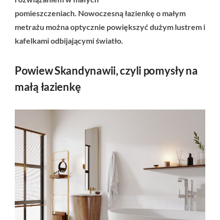
pomieszczeniach. Nowoczesną łazienkę o małym
metrażu można optycznie powiększyć dużym lustrem i
kafelkami odbijającymi światło.
Powiew Skandynawii, czyli pomysły na
małą łazienkę