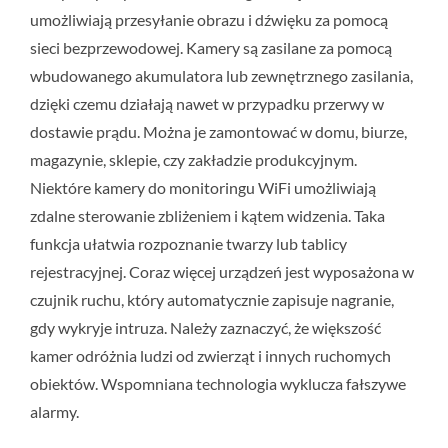
umożliwiają przesyłanie obrazu i dźwięku za pomocą
sieci bezprzewodowej. Kamery są zasilane za pomocą
wbudowanego akumulatora lub zewnętrznego zasilania,
dzięki czemu działają nawet w przypadku przerwy w
dostawie prądu. Można je zamontować w domu, biurze,
magazynie, sklepie, czy zakładzie produkcyjnym.
Niektóre kamery do monitoringu WiFi umożliwiają
zdalne sterowanie zbliżeniem i kątem widzenia. Taka
funkcja ułatwia rozpoznanie twarzy lub tablicy
rejestracyjnej. Coraz więcej urządzeń jest wyposażona w
czujnik ruchu, który automatycznie zapisuje nagranie,
gdy wykryje intruza. Należy zaznaczyć, że większość
kamer odróżnia ludzi od zwierząt i innych ruchomych
obiektów. Wspomniana technologia wyklucza fałszywe
alarmy.