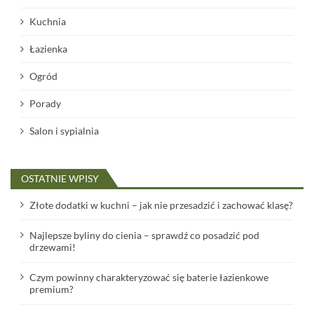
Kuchnia
Łazienka
Ogród
Porady
Salon i sypialnia
OSTATNIE WPISY
Złote dodatki w kuchni – jak nie przesadzić i zachować klasę?
Najlepsze byliny do cienia – sprawdź co posadzić pod
drzewami!
Czym powinny charakteryzować się baterie łazienkowe
premium?