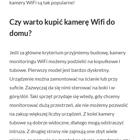
kamery WiFi są tak popularne!
Czy warto kupić kamerę Wifi do
domu?
Jeśli za główne kryterium przyjmiemy budowę, kamery
monitoringu WiFi możemy podzielić na kopułkowe i
tubowe. Pierwszy model jest bardzo dyskretny.
Urządzenie można zamontować na ścianie lub przy
suficie. Zazwyczaj da się nimi sterować na boki i w
górę/dół. Taki sprzęt przydaje się wtedy, gdy chcemy
monitorować dużą przestrzeń, ale nie możemy pozwolić
na zakup większej liczby urządzeń. Z kolei kamery
tubowe są dobrze widoczne, dlatego mogą odstraszyć
intruza. Z drugiej strony nie zajmują one zbyt wiele
miejsca, co pozwala na montaż na słupie, ogrodzeniu, czy