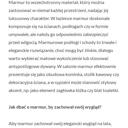
Marmur to wszechstronny materiał, który można
zastosować w niemal każdej przestrzeni, nadając jej
luksusowy charakter. W łazience marmur doskonale
komponuje się na ścianach, podłogach czy w formie
umywalek, ale należy go odpowiednio zabezpieczyć
przed wilgocią. Marmurowe podłogi i schody to trwałe i
eleganckie rozwiązanie, choć mogą być śliskie, dlatego
warto wybierać matowe wykończenie lub stosować
antypoślizgowe dywany. W salonie marmur efektownie
prezentuje się jako obudowa kominka, stolik kawowy czy
dekoracyjna ściana, a w sypialni może stanowić stylowy
akcent, np. jako element zagłówka łóżka czy blat toaletki.
Jak dbać o marmur, by zachował swój wygląd?
Aby marmur zachował swój elegancki wygląd na lata,