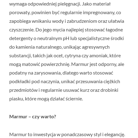
wymaga odpowiedniej pielęgnacji. Jako materiał
porowaty, powinien być regularnie impregnowany, co
zapobiega wnikaniu wody i zabrudzeniom oraz ułatwia
czyszczenie. Do jego mycia najlepiej stosować łagodne
detergenty o neutralnym pH lub specjalistyczne środki
do kamienia naturalnego, unikając agresywnych
substancji, takich jak ocet, cytryna czy amoniak, które
mogą matowić powierzchnię. Marmur jest odporny, ale
podatny na zarysowania, dlatego warto stosować
podkładki pod naczynia, unikać przesuwania ciężkich
przedmiotów i regularnie usuwać kurz oraz drobinki
piasku, które mogą działać ściernie.
Marmur – czy warto?
Marmur to inwestycja w ponadczasowy styl i elegancję.