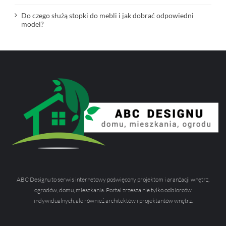
Do czego służą stopki do mebli i jak dobrać odpowiedni
model?
ABC Designu to serwis internetowy poświęcony projektom i aranżacji wnętrz,
ogrodów, domu, mieszkania. Portal zrzesza nie tylko odbiorców
indywidualnych, ale również architektów i projektantów wnętrz.