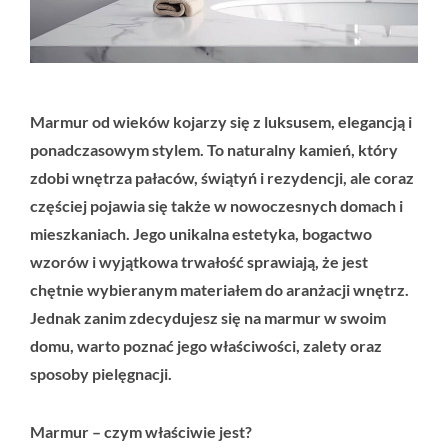
Marmur od wieków kojarzy się z luksusem, elegancją i
ponadczasowym stylem. To naturalny kamień, który
zdobi wnętrza pałaców, świątyń i rezydencji, ale coraz
częściej pojawia się także w nowoczesnych domach i
mieszkaniach. Jego unikalna estetyka, bogactwo
wzorów i wyjątkowa trwałość sprawiają, że jest
chętnie wybieranym materiałem do aranżacji wnętrz.
Jednak zanim zdecydujesz się na marmur w swoim
domu, warto poznać jego właściwości, zalety oraz
sposoby pielęgnacji.
Marmur – czym właściwie jest?