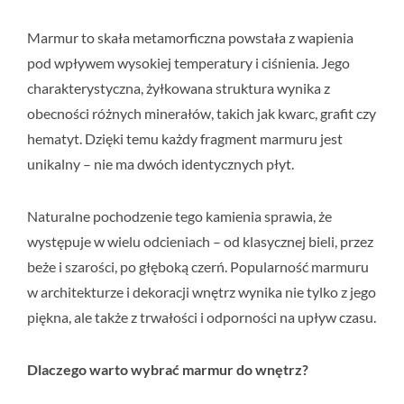
Marmur to skała metamorficzna powstała z wapienia
pod wpływem wysokiej temperatury i ciśnienia. Jego
charakterystyczna, żyłkowana struktura wynika z
obecności różnych minerałów, takich jak kwarc, grafit czy
hematyt. Dzięki temu każdy fragment marmuru jest
unikalny – nie ma dwóch identycznych płyt.
Naturalne pochodzenie tego kamienia sprawia, że
występuje w wielu odcieniach – od klasycznej bieli, przez
beże i szarości, po głęboką czerń. Popularność marmuru
w architekturze i dekoracji wnętrz wynika nie tylko z jego
piękna, ale także z trwałości i odporności na upływ czasu.
Dlaczego warto wybrać marmur do wnętrz?