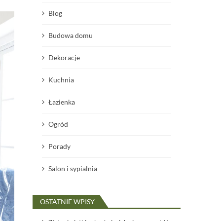
Blog
Budowa domu
Dekoracje
Kuchnia
Łazienka
Ogród
Porady
Salon i sypialnia
OSTATNIE WPISY