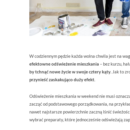
W codziennym pędzie każda wolna chwila jest na wag
efektowne odświeżenie mieszkania
– bez kurzu, ha
by tchnąć nowe życie w swoje cztery kąty
. Jak to z
przynieść zaskakująco duży efekt
.
Odświeżenie mieszkania w weekend nie musi oznacza
zacząć od podstawowego porządkowania, na przykła
nawet najstarsze powierzchnie zaczną lśnić świeżości
wybrać preparaty, które jednocześnie odświeżają za