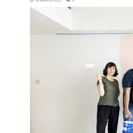
16 kwietnia 2025
0