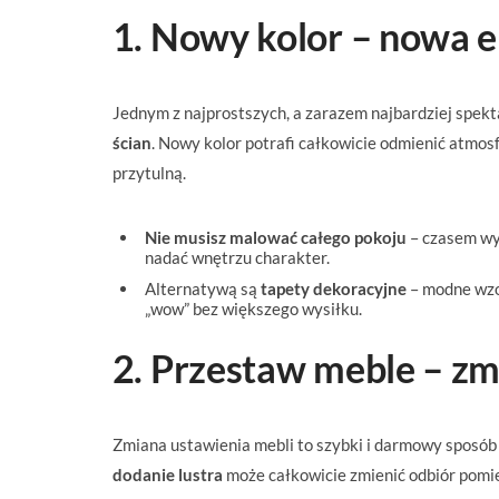
1. Nowy kolor – nowa e
Jednym z najprostszych, a zarazem najbardziej spe
ścian
. Nowy kolor potrafi całkowicie odmienić atmosfe
przytulną.
Nie musisz malować całego pokoju
– czasem wys
nadać wnętrzu charakter.
Alternatywą są
tapety dekoracyjne
– modne wzo
„wow” bez większego wysiłku.
2. Przestaw meble – z
Zmiana ustawienia mebli to szybki i darmowy sposób
dodanie lustra
może całkowicie zmienić odbiór pomi