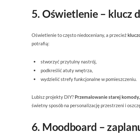
5. Oświetlenie – klucz 
Oświetlenie to często niedoceniany, a przecież
klucz
potrafią:
stworzyć przytulny nastrój,
podkreślić atuty wnętrza,
wydzielić strefy funkcjonalne w pomieszczeniu.
Lubisz projekty DIY?
Przemalowanie starej komody,
świetny sposób na personalizację przestrzeni i oszcz
6. Moodboard – zaplan