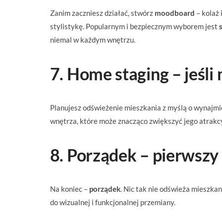
Zanim zaczniesz działać, stwórz
moodboard
– kolaż 
stylistykę. Popularnym i bezpiecznym wyborem jest
niemal w każdym wnętrzu.
7. Home staging – jeśli
Planujesz odświeżenie mieszkania z myślą o wynajm
wnętrza, które może znacząco zwiększyć jego atrakc
8. Porządek – pierwszy
Na koniec –
porządek
. Nic tak nie odświeża mieszkan
do wizualnej i funkcjonalnej przemiany.