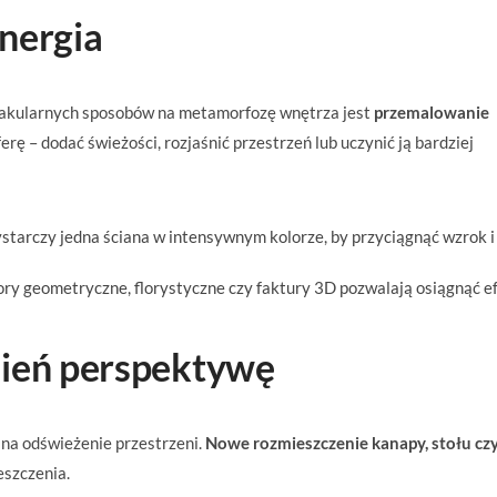
nergia
ktakularnych sposobów na metamorfozę wnętrza jest
przemalowanie
rę – dodać świeżości, rozjaśnić przestrzeń lub uczynić ją bardziej
tarczy jedna ściana w intensywnym kolorze, by przyciągnąć wzrok i
ry geometryczne, florystyczne czy faktury 3D pozwalają osiągnąć e
mień perspektywę
 na odświeżenie przestrzeni.
Nowe rozmieszczenie kanapy, stołu cz
eszczenia.