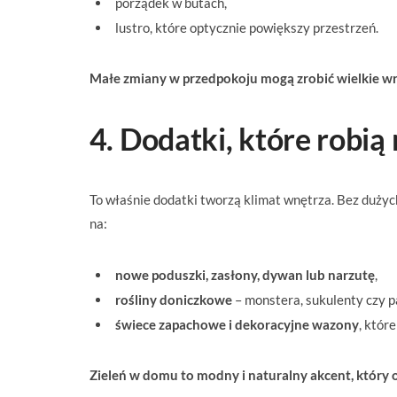
porządek w butach,
lustro, które optycznie powiększy przestrzeń.
Małe zmiany w przedpokoju mogą zrobić wielkie w
4. Dodatki, które robią
To właśnie dodatki tworzą klimat wnętrza. Bez duży
na:
nowe poduszki, zasłony, dywan lub narzutę
,
rośliny doniczkowe
– monstera, sukulenty czy pa
świece zapachowe i dekoracyjne wazony
, któr
Zieleń w domu to modny i naturalny akcent, który