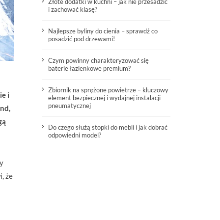
Złote dodatki w kuchni – jak nie przesadzić
i zachować klasę?
Najlepsze byliny do cienia – sprawdź co
posadzić pod drzewami!
Czym powinny charakteryzować się
baterie łazienkowe premium?
Zbiornik na sprężone powietrze – kluczowy
e i
element bezpiecznej i wydajnej instalacji
pneumatycznej
nd,
gą
Do czego służą stopki do mebli i jak dobrać
odpowiedni model?
y
, że