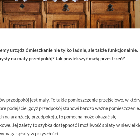
emy urządzić mieszkanie nie tylko ładnie, ale także funkcjonalnie.
omysły na mały przedpokój? Jak powiększyć małą przestrzeń?
w przedpokój jest mały. To takie pomieszczenie przejściowe, w któ
 dobre podejście, gdyż przedpokój stanowi bardzo ważne pomieszczenie.
ch na aranżację przedpokoju, to pomocna może okazać się
owe. Jej zalety to szybka dostępność i możliwość spłaty w niewielki
wymaga spłaty w przyszłości.