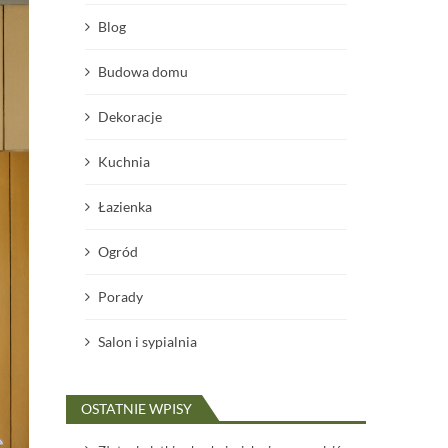
Blog
Budowa domu
Dekoracje
Kuchnia
Łazienka
Ogród
Porady
Salon i sypialnia
OSTATNIE WPISY