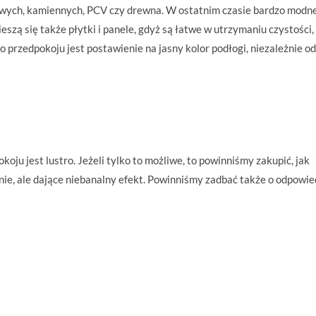
wych, kamiennych, PCV czy drewna. W ostatnim czasie bardzo modne
szą się także płytki i panele, gdyż są łatwe w utrzymaniu czystości,
 przedpokoju jest postawienie na jasny kolor podłogi, niezależnie od
u jest lustro. Jeżeli tylko to możliwe, to powinniśmy zakupić, jak
anie, ale dające niebanalny efekt. Powinniśmy zadbać także o odpowie