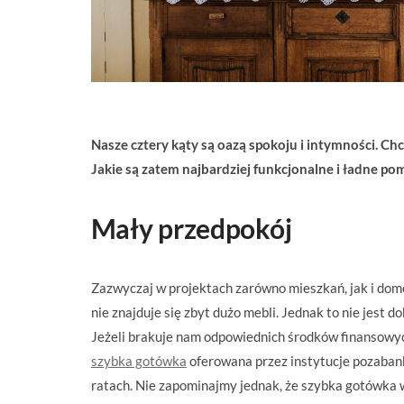
Nasze cztery kąty są oazą spokoju i intymności. Chc
Jakie są zatem najbardziej funkcjonalne i ładne p
Mały przedpokój
Zazwyczaj w projektach zarówno mieszkań, jak i domó
nie znajduje się zbyt dużo mebli. Jednak to nie jest
Jeżeli brakuje nam odpowiednich środków finansowy
szybka gotówka
oferowana przez instytucje pozabank
ratach. Nie zapominajmy jednak, że szybka gotówka 