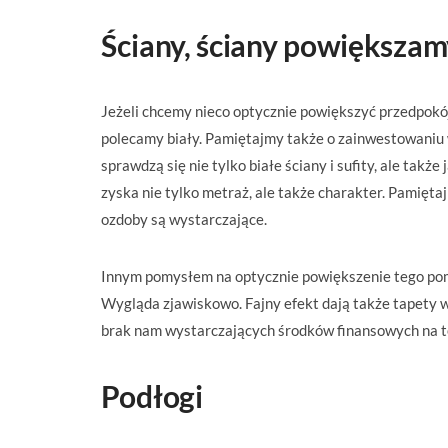
Ściany, ściany powiększ
Jeżeli chcemy nieco optycznie powiększyć przedpokó
polecamy biały. Pamiętajmy także o zainwestowaniu 
sprawdzą się nie tylko białe ściany i sufity, ale ta
zyska nie tylko metraż, ale także charakter. Pamiętaj
ozdoby są wystarczające.
Innym pomysłem na optycznie powiększenie tego pomie
Wygląda zjawiskowo. Fajny efekt dają także tapety w
brak nam wystarczających środków finansowych na te
Podłogi