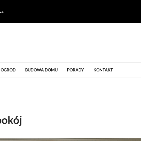
NA
ogrodu
OGRÓD
BUDOWA DOMU
PORADY
KONTAKT
pokój