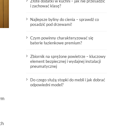
Złote dodatki w kuchni – jak nie przesadzić
i zachować klasę?
Najlepsze byliny do cienia – sprawdź co
posadzić pod drzewami!
Czym powinny charakteryzować się
baterie łazienkowe premium?
Zbiornik na sprężone powietrze – kluczowy
element bezpiecznej i wydajnej instalacji
pneumatycznej
Do czego służą stopki do mebli i jak dobrać
odpowiedni model?
rym
ch