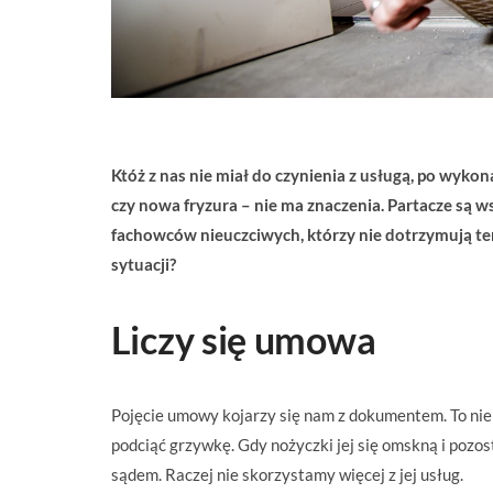
Któż z nas nie miał do czynienia z usługą, po wyk
czy nowa fryzura – nie ma znaczenia. Partacze są w
fachowców nieuczciwych, którzy nie dotrzymują ter
sytuacji?
Liczy się umowa
Pojęcie umowy kojarzy się nam z dokumentem. To nie
podciąć grzywkę. Gdy nożyczki jej się omskną i pozo
sądem. Raczej nie skorzystamy więcej z jej usług.