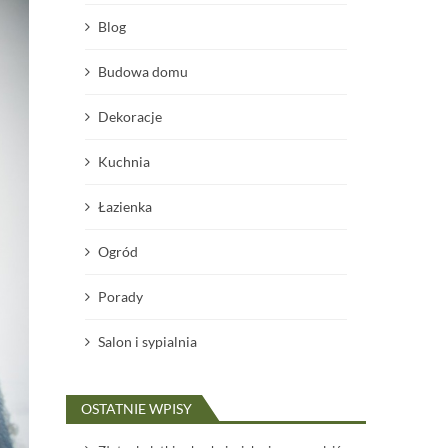
Blog
Budowa domu
Dekoracje
Kuchnia
Łazienka
Ogród
Porady
Salon i sypialnia
OSTATNIE WPISY