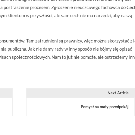
 postraszenie procesem. Zgłoszenie nieuczciwego fachowca do Cec
ym klientom w przyszłości, ale sam cech nie ma narzędzi, aby naszą
onsumentów. Tam zatrudnieni są prawnicy, więc można skorzystać z i
nia publiczna. Jak nie damy rady w inny sposób nie bójmy się opisać
isach społecznościowych. Nam to już nie pomoże, ale ostrzeżemy in
Next Article
Pomysł na mały przedpokój