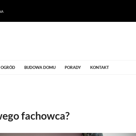
NA
ogrodu
OGRÓD
BUDOWA DOMU
PORADY
KONTAKT
iwego fachowca?