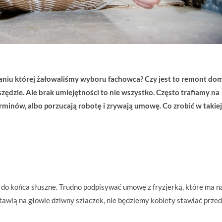
onaniu której żałowaliśmy wyboru fachowca? Czy jest to remont do
szędzie. Ale brak umiejętności to nie wszystko. Często trafiamy na
minów, albo porzucają robotę i zrywają umowę. Co zrobić w takiej
 do końca słuszne. Trudno podpisywać umowę z fryzjerką, które ma 
stawią na głowie dziwny szlaczek, nie będziemy kobiety stawiać przed