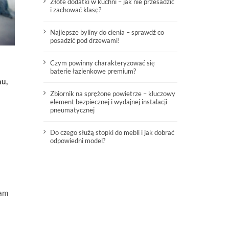
Złote dodatki w kuchni – jak nie przesadzić
i zachować klasę?
Najlepsze byliny do cienia – sprawdź co
posadzić pod drzewami!
Czym powinny charakteryzować się
baterie łazienkowe premium?
mu,
Zbiornik na sprężone powietrze – kluczowy
element bezpiecznej i wydajnej instalacji
pneumatycznej
Do czego służą stopki do mebli i jak dobrać
odpowiedni model?
nam