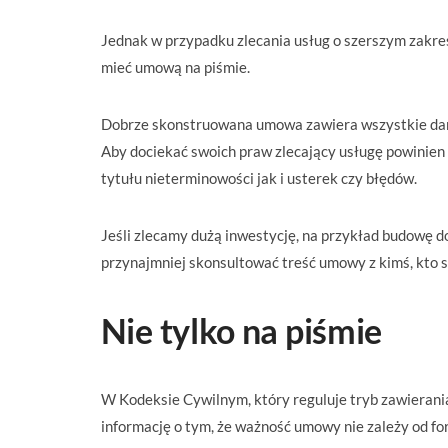
Jednak w przypadku zlecania usług o szerszym zakre
mieć umową na piśmie.
Dobrze skonstruowana umowa zawiera wszystkie dane 
Aby dociekać swoich praw zlecający usługę powinien
tytułu nieterminowości jak i usterek czy błędów.
Jeśli zlecamy dużą inwestycję, na przykład budowę d
przynajmniej skonsultować treść umowy z kimś, kto 
Nie tylko na piśmie
W Kodeksie Cywilnym, który reguluje tryb zawierani
informację o tym, że ważność umowy nie zależy od f