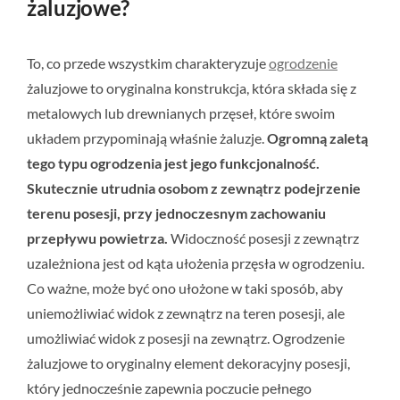
żaluzjowe?
To, co przede wszystkim charakteryzuje
ogrodzenie
żaluzjowe to oryginalna konstrukcja, która składa się z
metalowych lub drewnianych przęseł, które swoim
układem przypominają właśnie żaluzje.
Ogromną zaletą
tego typu ogrodzenia jest jego funkcjonalność.
Skutecznie utrudnia osobom z zewnątrz podejrzenie
terenu posesji, przy jednoczesnym zachowaniu
przepływu powietrza.
Widoczność posesji z zewnątrz
uzależniona jest od kąta ułożenia przęsła w ogrodzeniu.
Co ważne, może być ono ułożone w taki sposób, aby
uniemożliwiać widok z zewnątrz na teren posesji, ale
umożliwiać widok z posesji na zewnątrz. Ogrodzenie
żaluzjowe to oryginalny element dekoracyjny posesji,
który jednocześnie zapewnia poczucie pełnego