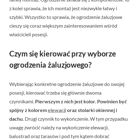
z kolei sprawia, że ich montaż jest niezwykle łatwy i
szybki. Wszystko to sprawia, że ogrodzenie żaluzjowe
cieszy się coraz większym zainteresowaniem wśród
właścicieli posesji.
Czym się kierować przy wyborze
ogrodzenia żaluzjowego?
Wybierając konkretne ogrodzenie żaluzjowe do swojej
posesji, kierować trzeba się głównie dwoma
czynnikami.
Pierwszym z nich jest kolor. Powinien być
spójny z kolorem
elewacji
oraz stolarki okiennej i
dachu.
Drugi czynnik to wykończenie. W tym przypadku
uwagę zwrócić należy na wykończenie elewacji,
balustrad oraz tarasów i pod tym kątem dobrać