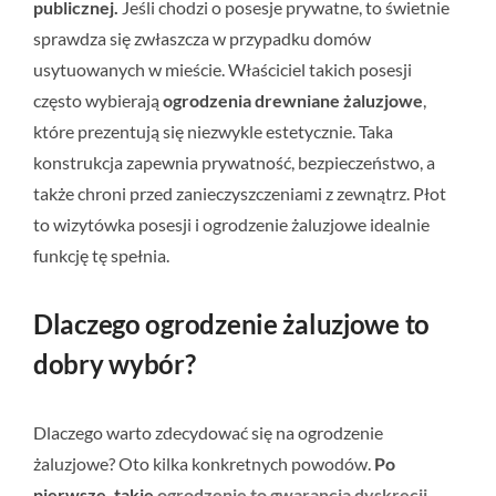
publicznej.
Jeśli chodzi o posesje prywatne, to świetnie
sprawdza się zwłaszcza w przypadku domów
usytuowanych w mieście. Właściciel takich posesji
często wybierają
ogrodzenia drewniane żaluzjowe
,
które prezentują się niezwykle estetycznie. Taka
konstrukcja zapewnia prywatność, bezpieczeństwo, a
także chroni przed zanieczyszczeniami z zewnątrz. Płot
to wizytówka posesji i ogrodzenie żaluzjowe idealnie
funkcję tę spełnia.
Dlaczego ogrodzenie żaluzjowe to
dobry wybór?
Dlaczego warto zdecydować się na ogrodzenie
żaluzjowe? Oto kilka konkretnych powodów.
Po
pierwsze, takie
ogrodzenie to gwarancja dyskrecji
.