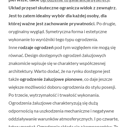
Układ przęseł skuteczne ogranicza widok z zewnątrz.
Jest to zatem idealny wybór dla każdej osoby, dla
której ważne jest zachowanie prywatności.
Po drugie,
oryginalny wygląd. Symetryczna forma i estetyczne
wykonanie to wyróżniki tego typu ogrodzenia.
Inne
rodzaje ogrodzeń
pod tym względem nie mogą się
równać. Design dostępnych ogrodzeń żaluzjowych
znakomicie wpisuje się w charaktery współczesnej
architektury. Warto dodać, że na rynku dostępne jest
także
ogrodzenie żaluzjowe pionowe
, co daje jeszcze
większe możliwości doboru ogrodzenia do stylu posesji.
Po trzecie, wytrzymałość i trwałość wykonania.
Ogrodzenia żaluzjowe charakteryzują się dużą
odpornością na uszkodzenia mechaniczne i negatywne
oddziaływanie warunków atmosferycznych. I po czwarte,
łatwy montaż. Ogrodzenie składa się z komponentów. To