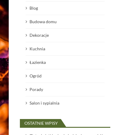
Blog
Budowa domu
Dekoracje
Kuchnia
Łazienka
Ogród
Porady
Salon i sypialnia
OSTATNIE WPISY