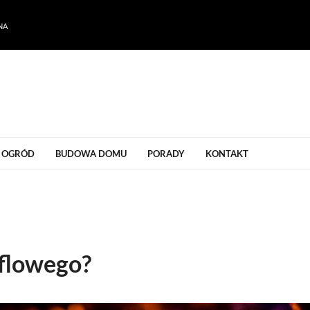
NA
ogrodu
OGRÓD
BUDOWA DOMU
PORADY
KONTAKT
aflowego?