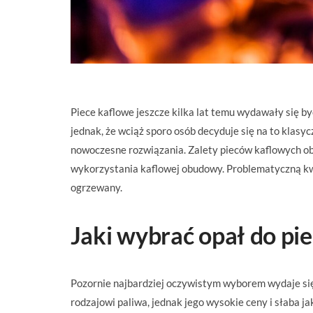
Piece kaflowe jeszcze kilka lat temu wydawały się by
jednak, że wciąż sporo osób decyduje się na to kla
nowoczesne rozwiązania. Zalety pieców kaflowych ob
wykorzystania kaflowej obudowy. Problematyczną kwes
ogrzewany.
Jaki wybrać opał do pi
Pozornie najbardziej oczywistym wyborem wydaje się
rodzajowi paliwa, jednak jego wysokie ceny i słaba j