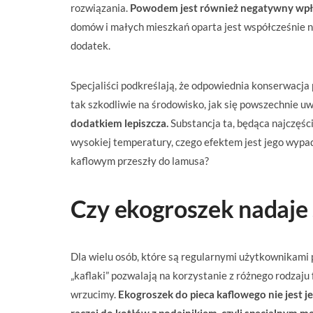
rozwiązania.
Powodem jest również negatywny wpływ
domów i małych mieszkań oparta jest współcześnie 
dodatek.
Specjaliści podkreślają, że odpowiednia konserwacj
tak szkodliwie na środowisko, jak się powszechnie u
dodatkiem lepiszcza.
Substancja ta, będąca najczęśc
wysokiej temperatury, czego efektem jest jego wypada
kaflowym przeszły do lamusa?
Czy ekogroszek nadaje 
Dla wielu osób, które są regularnymi użytkownikami 
„kaflaki” pozwalają na korzystanie z różnego rodzaju 
wrzucimy.
Ekogroszek do pieca kaflowego nie jest 