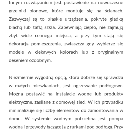
Innym rozwiązaniem jest postawienie na nowoczesne
grzejniki pionowe, które montuje się na ścianach.
Zazwyczaj są to płaskie urządzenia, pokryte gładką
blachą lub taflą szkła. Zapewniają ciepło, nie zajmują
zbyt wiele cennego miejsca, a przy tym stają się
dekoracją pomieszczenia, zwłaszcza gdy wybierze się
modele w ciekawych kolorach lub z oryginalnym
deseniem ozdobnym.
Niezmiernie wygodną opcją, która dobrze się sprawdza
w małych mieszkaniach, jest ogrzewanie podłogowe.
Można postawić na instalacje wodne lub produkty
elektryczne, zasilane z domowej sieci. W ich przypadku
minimalizuje się liczbę elementów do zamontowania w
domu. W systemie wodnym potrzebna jest pompa
wodna i przewody łączące ją z rurkami pod podłogą. Przy