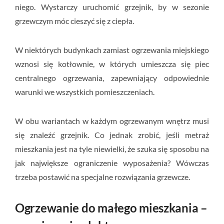
niego. Wystarczy uruchomić grzejnik, by w sezonie
grzewczym móc cieszyć się z ciepła.
W niektórych budynkach zamiast ogrzewania miejskiego
wznosi się kotłownie, w których umieszcza się piec
centralnego ogrzewania, zapewniający odpowiednie
warunki we wszystkich pomieszczeniach.
W obu wariantach w każdym ogrzewanym wnętrz musi
się znaleźć grzejnik. Co jednak zrobić, jeśli metraż
mieszkania jest na tyle niewielki, że szuka się sposobu na
jak największe ograniczenie wyposażenia? Wówczas
trzeba postawić na specjalne rozwiązania grzewcze.
Ogrzewanie do małego mieszkania –