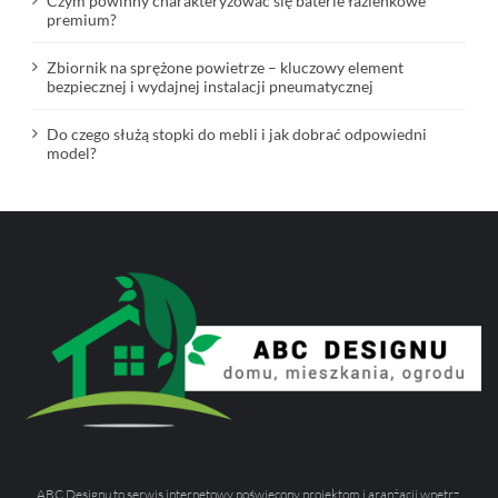
Czym powinny charakteryzować się baterie łazienkowe
premium?
Zbiornik na sprężone powietrze – kluczowy element
bezpiecznej i wydajnej instalacji pneumatycznej
Do czego służą stopki do mebli i jak dobrać odpowiedni
model?
ABC Designu to serwis internetowy poświęcony projektom i aranżacji wnętrz,