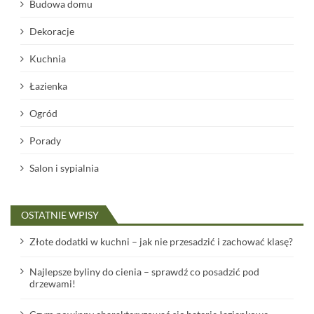
Budowa domu
Dekoracje
Kuchnia
Łazienka
Ogród
Porady
Salon i sypialnia
OSTATNIE WPISY
Złote dodatki w kuchni – jak nie przesadzić i zachować klasę?
Najlepsze byliny do cienia – sprawdź co posadzić pod
drzewami!