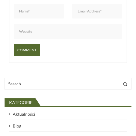
u
Search
for:
KATEGORIE
Aktualności
Blog