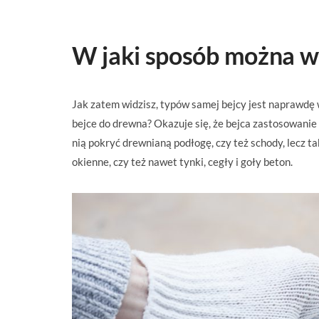
W jaki sposób można w
Jak zatem widzisz, typów samej bejcy jest naprawdę w
bejce do drewna? Okazuje się, że bejca zastosowanie
nią pokryć drewnianą podłogę, czy też schody, lecz 
okienne, czy też nawet tynki, cegły i goły beton.