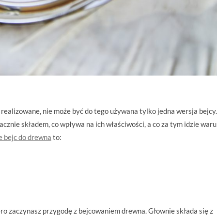
 realizowane, nie może być do tego używana tylko jedna wersja bejcy.
acznie składem, co wpływa na ich właściwości, a co za tym idzie waru
e bejc do drewna
to:
piero zaczynasz przygodę z bejcowaniem drewna. Głownie składa się z