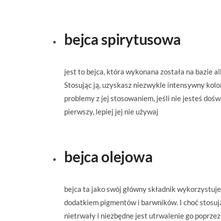
bejca spirytusowa
jest to bejca, która wykonana została na bazie 
Stosując ją, uzyskasz niezwykle intensywny kolor
problemy z jej stosowaniem, jeśli nie jesteś dośw
pierwszy, lepiej jej nie używaj
bejca olejowa
bejca ta jako swój główny składnik wykorzystuje 
dodatkiem pigmentów i barwników. I choć stosując
nietrwały i niezbędne jest utrwalenie go poprze