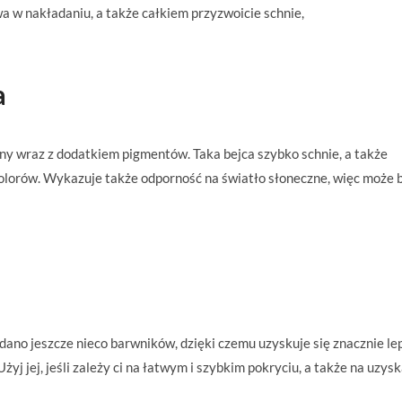
a w nakładaniu, a także całkiem przyzwoicie schnie,
a
ny wraz z dodatkiem pigmentów. Taka bejca szybko schnie, a także
olorów. Wykazuje także odporność na światło słoneczne, więc może 
ano jeszcze nieco barwników, dzięki czemu uzyskuje się znacznie le
żyj jej, jeśli zależy ci na łatwym i szybkim pokryciu, a także na uzys