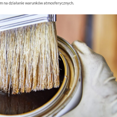
ym na działanie warunków atmosferycznych.