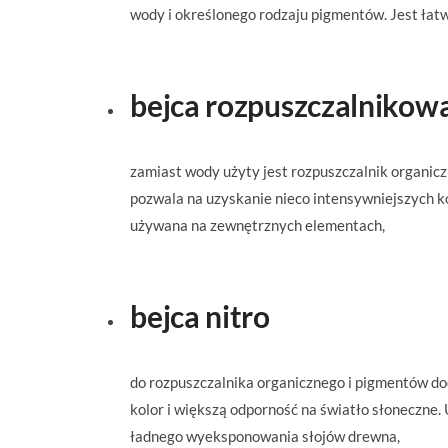
wody i określonego rodzaju pigmentów. Jest łatw
bejca rozpuszczalnikow
zamiast wody użyty jest rozpuszczalnik organicz
pozwala na uzyskanie nieco intensywniejszych k
używana na zewnętrznych elementach,
bejca nitro
do rozpuszczalnika organicznego i pigmentów dod
kolor i większą odporność na światło słoneczne. U
ładnego wyeksponowania słojów drewna,