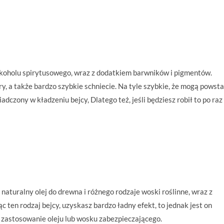
alkoholu spirytusowego, wraz z dodatkiem barwników i pigmentów.
y, a także bardzo szybkie schniecie. Na tyle szybkie, że mogą powst
iadczony w kładzeniu bejcy, Dlatego też, jeśli będziesz robił to po raz
naturalny olej do drewna i różnego rodzaje woski roślinne, wraz z
 ten rodzaj bejcy, uzyskasz bardzo ładny efekt, to jednak jest on
z zastosowanie oleju lub wosku zabezpieczającego.