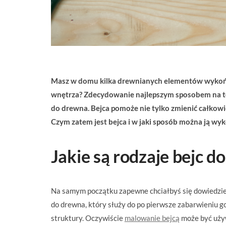
Masz w domu kilka drewnianych elementów wykończen
wnętrza? Zdecydowanie najlepszym sposobem na to
do drewna. Bejca pomoże nie tylko zmienić całkowici
Czym zatem jest bejca i w jaki sposób można ją wy
Jakie są rodzaje bejc d
Na samym początku zapewne chciałbyś się dowiedzieć
do drewna, który służy do po pierwsze zabarwieniu go 
struktury. Oczywiście
malowanie bejcą
może być używ