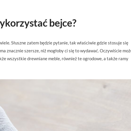
ykorzystać bejce?
iele. Słuszne zatem będzie pytanie, tak właściwie gdzie stosuje się
 ma znacznie szersze, niż mogłoby ci się to wydawać. Oczywiście moż
także wszystkie drewniane meble, również te ogrodowe, a także ramy