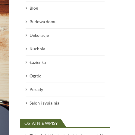
Blog
Budowa domu
Dekoracje
Kuchnia
Łazienka
Ogród
Porady
Salon i sypialnia
OSTATNIE WPISY