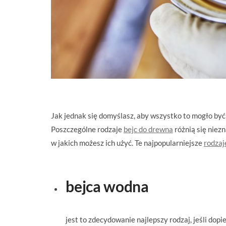
Jak jednak się domyślasz, aby wszystko to mogło być
Poszczególne rodzaje
bejc do drewna
różnią się niezn
w jakich możesz ich użyć. Te najpopularniejsze
rodzaj
bejca wodna
jest to zdecydowanie najlepszy rodzaj, jeśli do