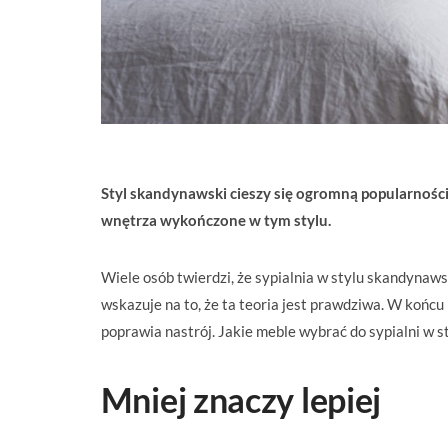
Styl skandynawski cieszy się ogromną popularnością
wnętrza wykończone w tym stylu.
Wiele osób twierdzi, że sypialnia w stylu skandynaws
wskazuje na to, że ta teoria jest prawdziwa. W końc
poprawia nastrój. Jakie meble wybrać do sypialni w 
Mniej znaczy lepiej