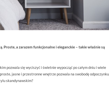
. Proste, a zarazem funkcjonalne i eleganckie – takie właśnie są
kim pozwala się wyciszyć i świetnie wypocząć po całym dniu i wiele
u proste, jasne i przestronne wnętrze pozwala na swobodę odpoczynku
stylu skandynawskim?