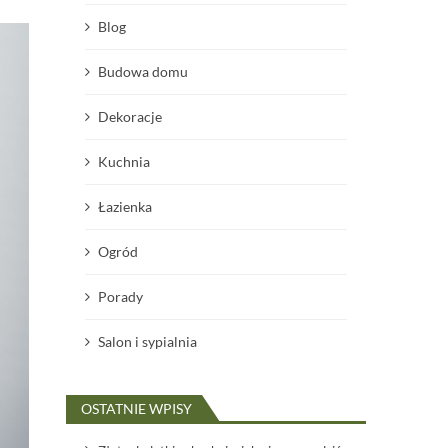
Blog
Budowa domu
Dekoracje
Kuchnia
Łazienka
Ogród
Porady
Salon i sypialnia
OSTATNIE WPISY