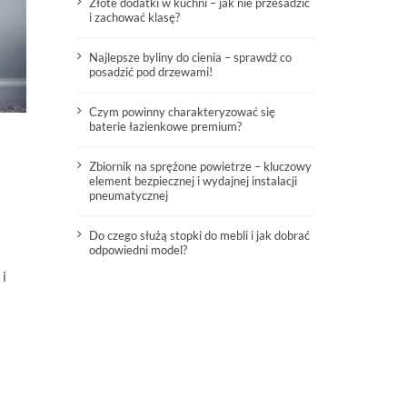
Złote dodatki w kuchni – jak nie przesadzić
i zachować klasę?
Najlepsze byliny do cienia – sprawdź co
posadzić pod drzewami!
Czym powinny charakteryzować się
baterie łazienkowe premium?
Zbiornik na sprężone powietrze – kluczowy
element bezpiecznej i wydajnej instalacji
pneumatycznej
Do czego służą stopki do mebli i jak dobrać
odpowiedni model?
 i