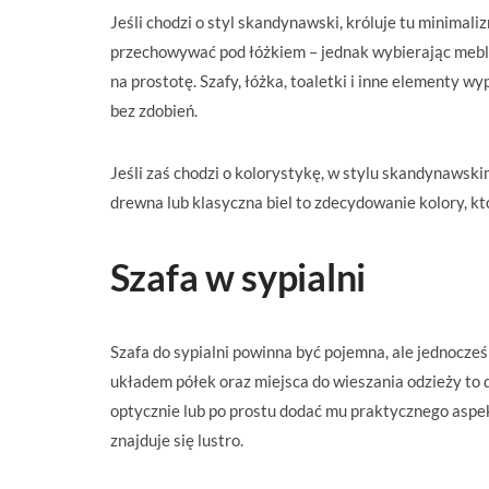
Jeśli chodzi o styl skandynawski, króluje tu minimaliz
przechowywać pod łóżkiem – jednak wybierając meble
na prostotę. Szafy, łóżka, toaletki i inne element
bez zdobień.
Jeśli zaś chodzi o kolorystykę, w stylu skandynawski
drewna lub klasyczna biel to zdecydowanie kolory, k
Szafa w sypialni
Szafa do sypialni powinna być pojemna, ale jednocześn
układem półek oraz miejsca do wieszania odzieży to 
optycznie lub po prostu dodać mu praktycznego aspek
znajduje się lustro.