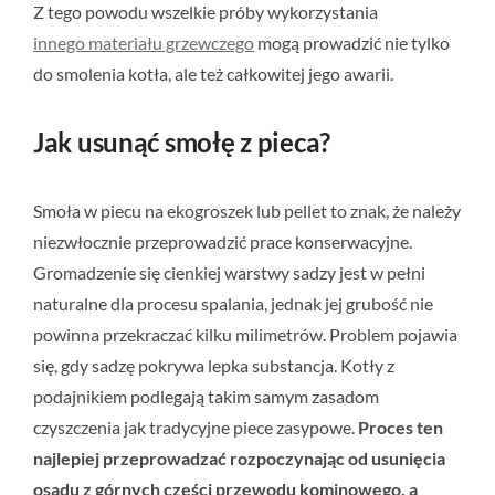
Z tego powodu wszelkie próby wykorzystania
innego materiału grzewczego
mogą prowadzić nie tylko
do smolenia kotła, ale też całkowitej jego awarii.
Jak usunąć smołę z pieca?
Smoła w piecu na ekogroszek lub pellet to znak, że należy
niezwłocznie przeprowadzić prace konserwacyjne.
Gromadzenie się cienkiej warstwy sadzy jest w pełni
naturalne dla procesu spalania, jednak jej grubość nie
powinna przekraczać kilku milimetrów. Problem pojawia
się, gdy sadzę pokrywa lepka substancja. Kotły z
podajnikiem podlegają takim samym zasadom
czyszczenia jak tradycyjne piece zasypowe.
Proces ten
najlepiej przeprowadzać rozpoczynając od usunięcia
osadu z górnych części przewodu kominowego, a