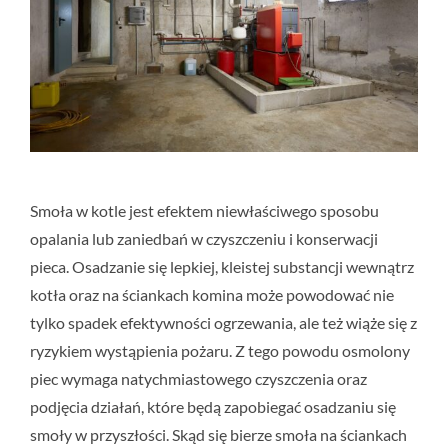
Smoła w kotle jest efektem niewłaściwego sposobu
opalania lub zaniedbań w czyszczeniu i konserwacji
pieca. Osadzanie się lepkiej, kleistej substancji wewnątrz
kotła oraz na ściankach komina może powodować nie
tylko spadek efektywności ogrzewania, ale też wiąże się z
ryzykiem wystąpienia pożaru. Z tego powodu osmolony
piec wymaga natychmiastowego czyszczenia oraz
podjęcia działań, które będą zapobiegać osadzaniu się
smoły w przyszłości. Skąd się bierze smoła na ściankach