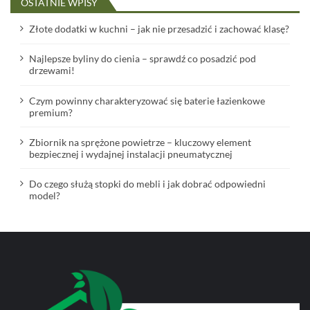
OSTATNIE WPISY
Złote dodatki w kuchni – jak nie przesadzić i zachować klasę?
Najlepsze byliny do cienia – sprawdź co posadzić pod
drzewami!
Czym powinny charakteryzować się baterie łazienkowe
premium?
Zbiornik na sprężone powietrze – kluczowy element
bezpiecznej i wydajnej instalacji pneumatycznej
Do czego służą stopki do mebli i jak dobrać odpowiedni
model?