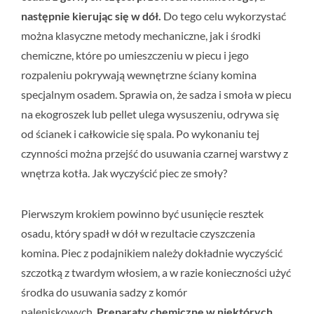
następnie kierując się w dół.
Do tego celu wykorzystać
można klasyczne metody mechaniczne, jak i środki
chemiczne, które po umieszczeniu w piecu i jego
rozpaleniu pokrywają wewnętrzne ściany komina
specjalnym osadem. Sprawia on, że sadza i smoła w piecu
na ekogroszek lub pellet ulega wysuszeniu, odrywa się
od ścianek i całkowicie się spala. Po wykonaniu tej
czynności można przejść do usuwania czarnej warstwy z
wnętrza kotła. Jak wyczyścić piec ze smoły?
Pierwszym krokiem powinno być usunięcie resztek
osadu, który spadł w dół w rezultacie czyszczenia
komina. Piec z podajnikiem należy dokładnie wyczyścić
szczotką z twardym włosiem, a w razie konieczności użyć
środka do usuwania sadzy z komór
paleniskowych.
Preparaty chemiczne w niektórych