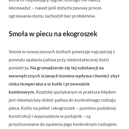
lekceważyć – nawet jeśli dotychczasowy proces
ogrzewania domu zachodził bez problemów.
Smoła w piecu na ekogroszek
Smoła w nowoczesnych kotłach powstaje najczęściej z
powodu spalania paliwa przy niedostatecznej ilości
powietrza.
Na gromadzenie się tej substancji na
wewnętrznych ścianach komina wpływa również zbyt
niska temperatura w kotle i przewodzie
kominowym.
Rzadziej spotykanym w praktyce błędem
jest niewłaściwy dobór paliwa do konkretnego rodzaju
pieca. Kotły na pellet i ekogroszek – pomimo podobnej
konstrukcji i wyposażenia w podajnik – są
przystosowane do opalania jego konkretnym rodzajem.