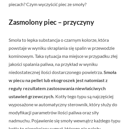
piecach? Czym wyczyścić piec ze smoły?
Zasmolony piec – przyczyny
Smoła to lepka substancja o czarnym kolorze, która
powstaje w wyniku skraplania się spalin w przewodzie
kominowym. Taka sytuacja ma miejsce w przypadku złej
jakości spalania paliwa, na przykład w wyniku
niedostatecznej ilości dostarczonego powietrza.
Smoła
w piecu na pellet lub ekogroszek jest natomiast z
reguły rezultatem zastosowania niewłaściwych
ustawień grzewczych.
Kotły tego typu są najczęściej
wyposażone w automatyczny sterownik, który służy do
modyfikacji parametrów ilości paliwa oraz siły
nadmuchu. Pojawienie się smoły wewnątrz każdego typu
kotła to niepokojący sygnał, którego nie należy