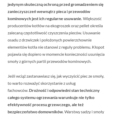
jedynym skuteczną ochroną przed gromadzeniem się
zanieczyszczeń wewnątrz pieca i przewodów
kominowych jest ich regularne usuwanie.
Większość
producentów kotłów na ekogroszek oraz pellet określa
zalecaną częstotliwość czyszczenia pieców. Usuwanie
osadu z drzwiczek i położonych powierzchownie
elementów kotła nie stanowi z reguły problemu. Kłopot
pojawia się dopiero w momencie konieczności usunięcia
smoły z górnych partii przewodów kominowych.
Jeśli wciąż zastanawiasz się, jak wyczyścić piec ze smoły,
to warto rozważyć skorzystanie z usług
fachowców.
Drożność i odpowiedni stan techniczny
całego systemu ogrzewania warunkuje nie tylko
efektywność procesu grzewczego, ale też
bezpieczeństwo domowników.
Warstwy sadzy i smoły