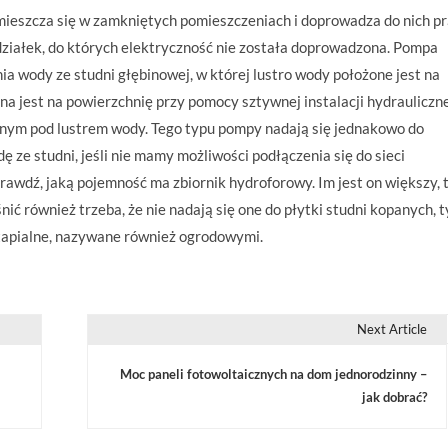
ieszcza się w zamkniętych pomieszczeniach i doprowadza do nich pr
ziałek, do których elektryczność nie została doprowadzona. Pompa
wody ze studni głębinowej, w której lustro wody położone jest na
 jest na powierzchnię przy pomocy sztywnej instalacji hydrauliczne
nym pod lustrem wody. Tego typu pompy nadają się jednakowo do
ze studni, jeśli nie mamy możliwości podłączenia się do sieci
awdź, jaką pojemność ma zbiornik hydroforowy. Im jest on większy,
ić również trzeba, że nie nadają się one do płytki studni kopanych, t
tapialne, nazywane również ogrodowymi.
Next Article
Moc paneli fotowoltaicznych na dom jednorodzinny –
jak dobrać?