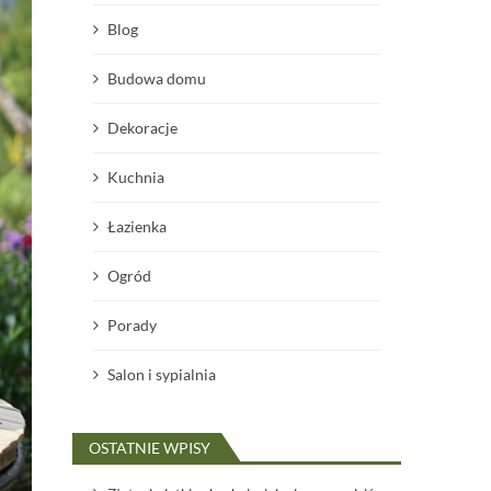
Blog
Budowa domu
Dekoracje
Kuchnia
Łazienka
Ogród
Porady
Salon i sypialnia
OSTATNIE WPISY