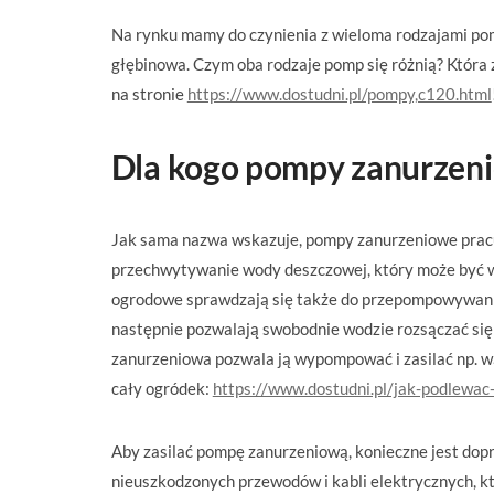
Na rynku mamy do czynienia z wieloma rodzajami pom
głębinowa. Czym oba rodzaje pomp się różnią? Która
na stronie
https://www.dostudni.pl/pompy,c120.html
Dla kogo pompy zanurzen
Jak sama nazwa wskazuje, pompy zanurzeniowe pracują
przechwytywanie wody deszczowej, który może być 
ogrodowe sprawdzają się także do przepompowywania w
następnie pozwalają swobodnie wodzie rozsączać się 
zanurzeniowa pozwala ją wypompować i zasilać np. w
cały ogródek:
https://www.dostudni.pl/jak-podlewac
Aby zasilać pompę zanurzeniową, konieczne jest dop
nieuszkodzonych przewodów i kabli elektrycznych, k