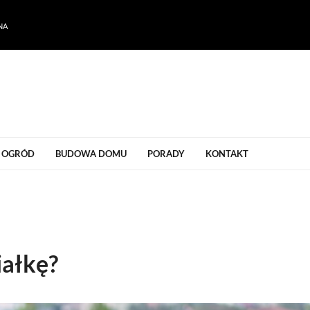
NA
ogrodu
OGRÓD
BUDOWA DOMU
PORADY
KONTAKT
iałkę?