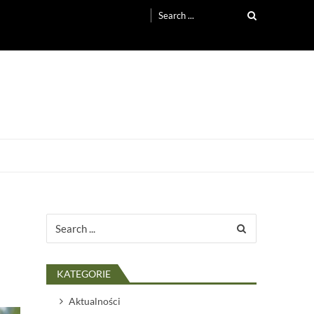
Search
for:
Search
for:
KATEGORIE
Aktualności