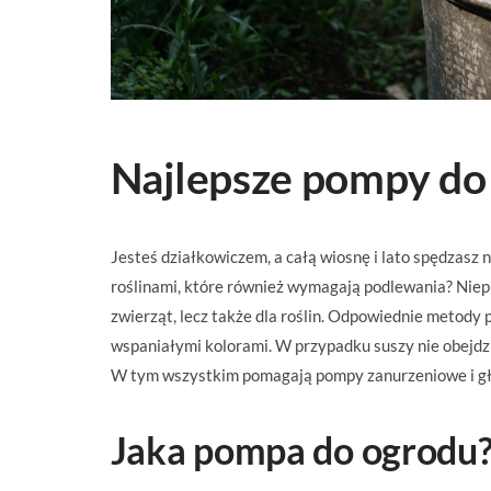
Najlepsze pompy do 
Jesteś działkowiczem, a całą wiosnę i lato spędzas
roślinami, które również wymagają podlewania? Nieprz
zwierząt, lecz także dla roślin. Odpowiednie metody 
wspaniałymi kolorami. W przypadku suszy nie obejdzi
W tym wszystkim pomagają pompy zanurzeniowe i głębi
Jaka pompa do ogrodu