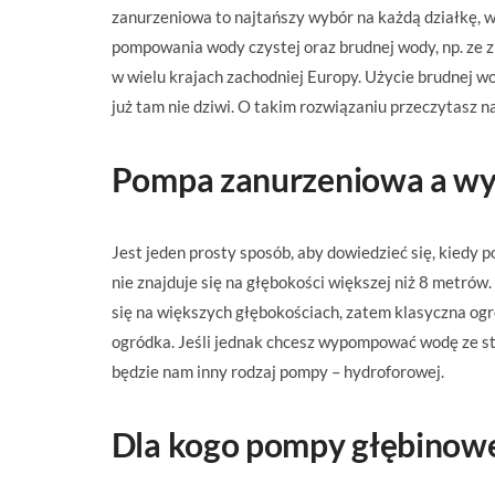
zanurzeniowa to najtańszy wybór na każdą działkę, w
pompowania wody czystej oraz brudnej wody, np. ze z
w wielu krajach zachodniej Europy. Użycie brudnej w
już tam nie dziwi. O takim rozwiązaniu przeczytasz n
Pompa zanurzeniowa a wy
Jest jeden prosty sposób, aby dowiedzieć się, kiedy
nie znajduje się na głębokości większej niż 8 metrów
się na większych głębokościach, zatem klasyczna og
ogródka. Jeśli jednak chcesz wypompować wodę ze stu
będzie nam inny rodzaj pompy – hydroforowej.
Dla kogo pompy głębinow