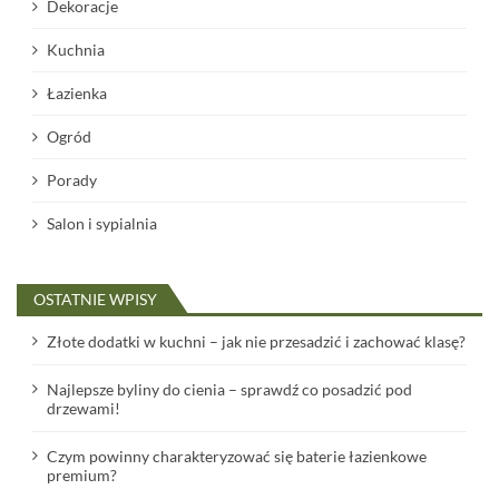
Dekoracje
Kuchnia
Łazienka
Ogród
Porady
Salon i sypialnia
OSTATNIE WPISY
Złote dodatki w kuchni – jak nie przesadzić i zachować klasę?
Najlepsze byliny do cienia – sprawdź co posadzić pod
drzewami!
Czym powinny charakteryzować się baterie łazienkowe
premium?