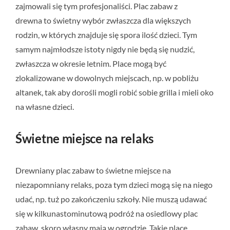
zajmowali się tym profesjonaliści. Plac zabaw z
drewna to świetny wybór zwłaszcza dla większych
rodzin, w których znajduje się spora ilość dzieci. Tym
samym najmłodsze istoty nigdy nie będą się nudzić,
zwłaszcza w okresie letnim. Place mogą być
zlokalizowane w dowolnych miejscach, np. w pobliżu
altanek, tak aby dorośli mogli robić sobie grilla i mieli oko
na własne dzieci.
Świetne miejsce na relaks
Drewniany plac zabaw to świetne miejsce na
niezapomniany relaks, poza tym dzieci mogą się na niego
udać, np. tuż po zakończeniu szkoły. Nie muszą udawać
się w kilkunastominutową podróż na osiedlowy plac
zabaw, skoro własny mają w ogrodzie. Takie place