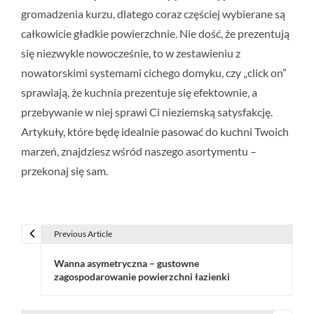
gromadzenia kurzu, dlatego coraz częściej wybierane są
całkowicie gładkie powierzchnie. Nie dość, że prezentują
się niezwykle nowocześnie, to w zestawieniu z
nowatorskimi systemami cichego domyku, czy „click on”
sprawiają, że kuchnia prezentuje się efektownie, a
przebywanie w niej sprawi Ci nieziemską satysfakcję.
Artykuły, które będę idealnie pasować do kuchni Twoich
marzeń, znajdziesz wśród naszego asortymentu –
przekonaj się sam.
Previous Article
N
Wanna asymetryczna – gustowne
a
zagospodarowanie powierzchni łazienki
w