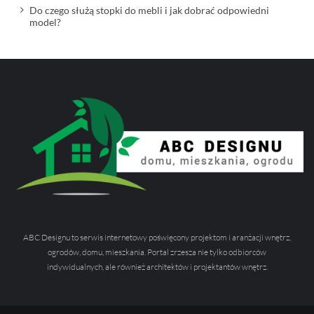
Do czego służą stopki do mebli i jak dobrać odpowiedni
model?
ABC Designu to serwis internetowy poświęcony projektom i aranżacji wnętrz,
ogrodów, domu, mieszkania. Portal zrzesza nie tylko odbiorców
indywidualnych, ale również architektów i projektantów wnętrz.