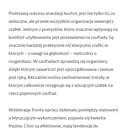
Podstawą sukcesu aranżacji kuchni, jest nie tylko to, co
widoczne, ale przede wszystkim organizacja wewnątrz
szafek. Jednym z pomysłów, które znacznie wpływają na
komfort użytkowania, jest postawienie na szuflady. Są
znacznie bardziej praktyczne niż klasyczne szafki, w
których – z uwagi na głębokość – nietrudno o
rozgardiasz. W szufladach sprawdzą się organizery,
dzięki którym zawartość jest uporządkowana i zawsze
pod ręką. Aktualnie można zaobserwować trendy, w
którym całkowicie rezygnuje się z wiszących szafek na
rzecz pojemnych szuflad.
Wybierając fronty oprócz dylematu pomiędzy matowym
a błyszczącym wykończeniem, pojawia się kwestia
frezów. Choć są efektowne, mają tendencję do