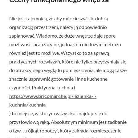
Nie jest tajemnicą, że aby móc cieszyć się dobrą
organizacją przestrzeni, należy ją odpowiednio
zaplanować. Wiadomo, że duże wnętrze daje spore
możliwości aranżacyjne, jednak na niedużym metrażu
również jest to możliwe. Wszystko to za sprawą
praktycznych rozwiązań, które nie tylko przyczyniają się
do atrakcyjnego wyglądu pomieszczenia, ale mogą także
znacznie usprawnić gotowanie i inne kuchenne
czynności. Praktyczna kuchnia (
https://www.bricomarche.pl/lazienka-i-
kuchnia/kuchnia
) to miejsce, w którym wszystko znajduje się do
przysłowiową ręką. Absolutnym minimum jest zadbanie
o tzw. „trójkąt roboczy”, który zakłada rozmieszczenie