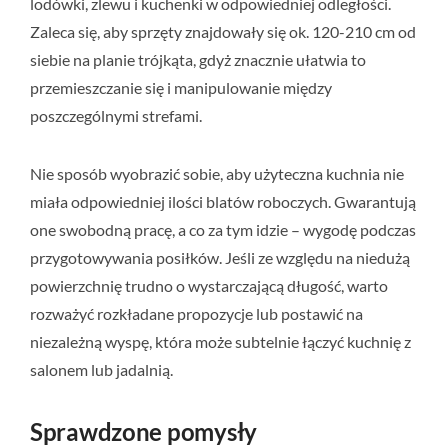
lodówki, zlewu i kuchenki w odpowiedniej odległości.
Zaleca się, aby sprzęty znajdowały się ok. 120-210 cm od
siebie na planie trójkąta, gdyż znacznie ułatwia to
przemieszczanie się i manipulowanie między
poszczególnymi strefami.
Nie sposób wyobrazić sobie, aby użyteczna kuchnia nie
miała odpowiedniej ilości blatów roboczych. Gwarantują
one swobodną pracę, a co za tym idzie – wygodę podczas
przygotowywania posiłków. Jeśli ze względu na niedużą
powierzchnię trudno o wystarczającą długość, warto
rozważyć rozkładane propozycje lub postawić na
niezależną wyspę, która może subtelnie łączyć kuchnię z
salonem lub jadalnią.
Sprawdzone pomysły