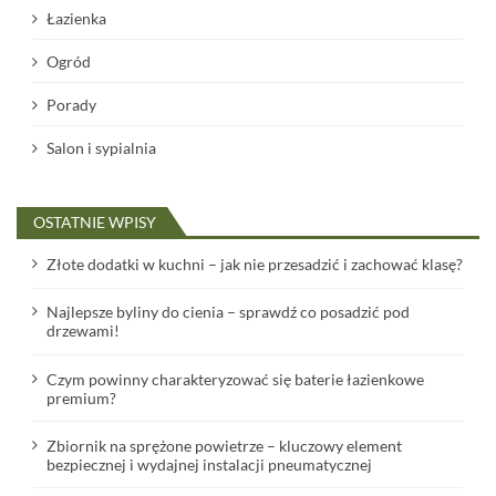
Łazienka
Ogród
Porady
Salon i sypialnia
OSTATNIE WPISY
Złote dodatki w kuchni – jak nie przesadzić i zachować klasę?
Najlepsze byliny do cienia – sprawdź co posadzić pod
drzewami!
Czym powinny charakteryzować się baterie łazienkowe
premium?
Zbiornik na sprężone powietrze – kluczowy element
bezpiecznej i wydajnej instalacji pneumatycznej