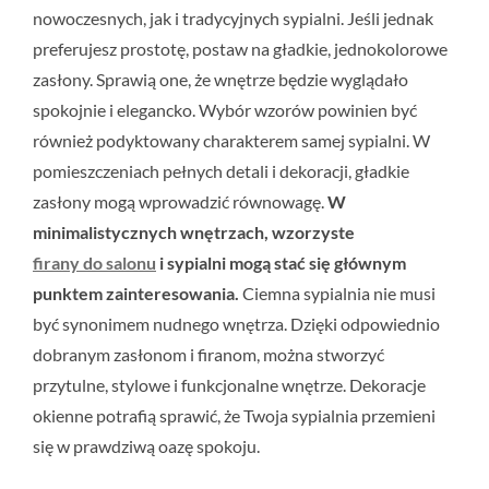
nowoczesnych, jak i tradycyjnych sypialni. Jeśli jednak
preferujesz prostotę, postaw na gładkie, jednokolorowe
zasłony. Sprawią one, że wnętrze będzie wyglądało
spokojnie i elegancko. Wybór wzorów powinien być
również podyktowany charakterem samej sypialni. W
pomieszczeniach pełnych detali i dekoracji, gładkie
zasłony mogą wprowadzić równowagę.
W
minimalistycznych wnętrzach, wzorzyste
firany do salonu
i sypialni mogą stać się głównym
punktem zainteresowania.
Ciemna sypialnia nie musi
być synonimem nudnego wnętrza. Dzięki odpowiednio
dobranym zasłonom i firanom, można stworzyć
przytulne, stylowe i funkcjonalne wnętrze. Dekoracje
okienne potrafią sprawić, że Twoja sypialnia przemieni
się w prawdziwą oazę spokoju.