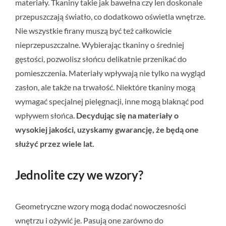
materiały. Tkaniny takie jak bawełna czy len doskonale
przepuszczają światło, co dodatkowo oświetla wnętrze.
Nie wszystkie firany muszą być też całkowicie
nieprzepuszczalne. Wybierając tkaniny o średniej
gęstości, pozwolisz słońcu delikatnie przenikać do
pomieszczenia. Materiały wpływają nie tylko na wygląd
zasłon, ale także na trwałość. Niektóre tkaniny mogą
wymagać specjalnej pielęgnacji, inne mogą blaknąć pod
wpływem słońca.
Decydując się na materiały o
wysokiej jakości, uzyskamy gwarancję, że będą one
służyć przez wiele lat.
Jednolite czy we wzory?
Geometryczne wzory mogą dodać nowoczesności
wnętrzu i ożywić je. Pasują one zarówno do