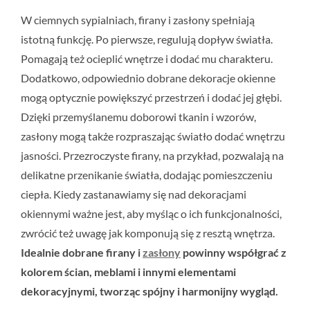
W ciemnych sypialniach, firany i zasłony spełniają
istotną funkcję. Po pierwsze, regulują dopływ światła.
Pomagają też ocieplić wnętrze i dodać mu charakteru.
Dodatkowo, odpowiednio dobrane dekoracje okienne
mogą optycznie powiększyć przestrzeń i dodać jej głębi.
Dzięki przemyślanemu doborowi tkanin i wzorów,
zasłony mogą także rozpraszając światło dodać wnętrzu
jasności. Przezroczyste firany, na przykład, pozwalają na
delikatne przenikanie światła, dodając pomieszczeniu
ciepła. Kiedy zastanawiamy się nad dekoracjami
okiennymi ważne jest, aby myśląc o ich funkcjonalności,
zwrócić też uwagę jak komponują się z resztą wnętrza.
Idealnie dobrane firany i
zasłony
powinny współgrać z
kolorem ścian, meblami i innymi elementami
dekoracyjnymi, tworząc spójny i harmonijny wygląd.