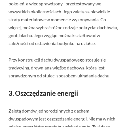
pokoleń, a więc sprawdzony i przetestowany we
wszystkich okolicznościach. Jego zaletą są niewielkie
straty materiałowe w momencie wykonywania. Co
więcej, można wybrać różne rodzaje pokrycia: dachówka,
gnot, blacha. Jego wygląd można kształtować w
zależności od ustawienia budynku na działce.
Przy konstrukcji dachu dwuspadowego stosuje się
tradycyjną, drewnianą więźbę dachową, która jest
sprawdzonym od stuleci sposobem układania dachu.
3. Oszczędzanie energii
Zaletą domów jednorodzinnych z dachem
dwuspadowym jest oszczędzanie energii. Nie ma w nich
miejsc, przez które mogłoby uciekać ciepło. Taki dach