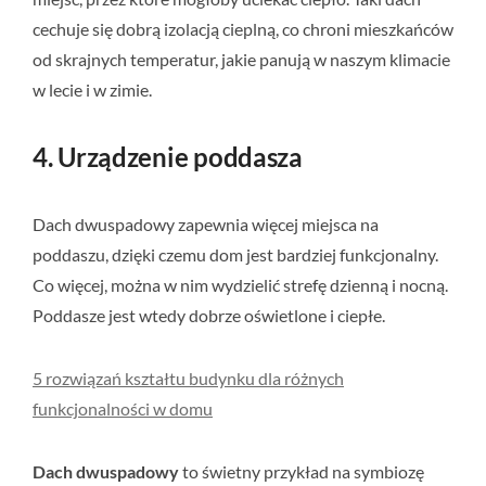
cechuje się dobrą izolacją cieplną, co chroni mieszkańców
od skrajnych temperatur, jakie panują w naszym klimacie
w lecie i w zimie.
4. Urządzenie poddasza
Dach dwuspadowy zapewnia więcej miejsca na
poddaszu, dzięki czemu dom jest bardziej funkcjonalny.
Co więcej, można w nim wydzielić strefę dzienną i nocną.
Poddasze jest wtedy dobrze oświetlone i ciepłe.
5 rozwiązań kształtu budynku dla różnych
funkcjonalności w domu
Dach dwuspadowy
to świetny przykład na symbiozę