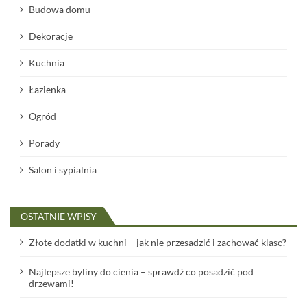
Budowa domu
Dekoracje
Kuchnia
Łazienka
Ogród
Porady
Salon i sypialnia
OSTATNIE WPISY
Złote dodatki w kuchni – jak nie przesadzić i zachować klasę?
Najlepsze byliny do cienia – sprawdź co posadzić pod
drzewami!