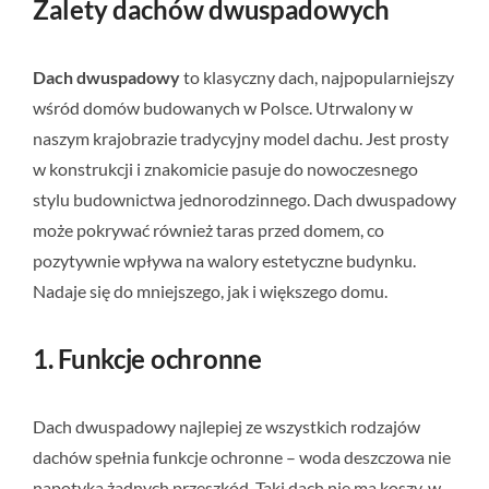
Zalety dachów dwuspadowych
Dach dwuspadowy
to klasyczny dach, najpopularniejszy
wśród domów budowanych w Polsce. Utrwalony w
naszym krajobrazie tradycyjny model dachu. Jest prosty
w konstrukcji i znakomicie pasuje do nowoczesnego
stylu budownictwa jednorodzinnego. Dach dwuspadowy
może pokrywać również taras przed domem, co
pozytywnie wpływa na walory estetyczne budynku.
Nadaje się do mniejszego, jak i większego domu.
1. Funkcje ochronne
Dach dwuspadowy najlepiej ze wszystkich rodzajów
dachów spełnia funkcje ochronne – woda deszczowa nie
napotyka żadnych przeszkód. Taki dach nie ma koszy, w