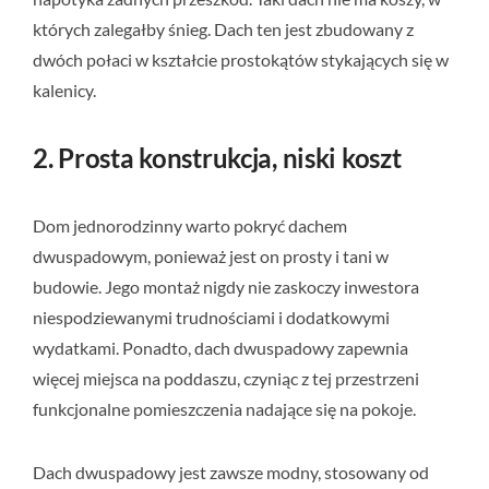
których zalegałby śnieg. Dach ten jest zbudowany z
dwóch połaci w kształcie prostokątów stykających się w
kalenicy.
2. Prosta konstrukcja, niski koszt
Dom jednorodzinny warto pokryć dachem
dwuspadowym, ponieważ jest on prosty i tani w
budowie. Jego montaż nigdy nie zaskoczy inwestora
niespodziewanymi trudnościami i dodatkowymi
wydatkami. Ponadto, dach dwuspadowy zapewnia
więcej miejsca na poddaszu, czyniąc z tej przestrzeni
funkcjonalne pomieszczenia nadające się na pokoje.
Dach dwuspadowy jest zawsze modny, stosowany od