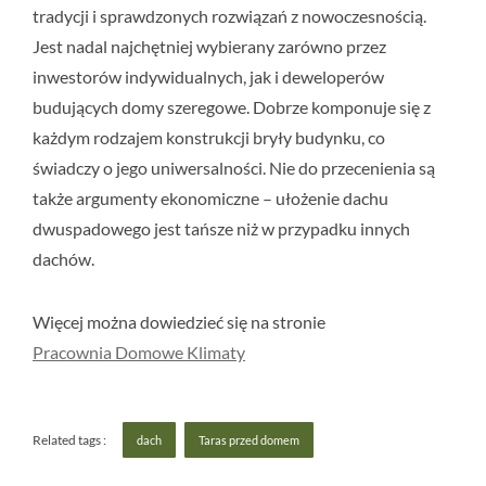
tradycji i sprawdzonych rozwiązań z nowoczesnością.
Jest nadal najchętniej wybierany zarówno przez
inwestorów indywidualnych, jak i deweloperów
budujących domy szeregowe. Dobrze komponuje się z
każdym rodzajem konstrukcji bryły budynku, co
świadczy o jego uniwersalności. Nie do przecenienia są
także argumenty ekonomiczne – ułożenie dachu
dwuspadowego jest tańsze niż w przypadku innych
dachów.
Więcej można dowiedzieć się na stronie
Pracownia Domowe Klimaty
Related tags :
dach
Taras przed domem