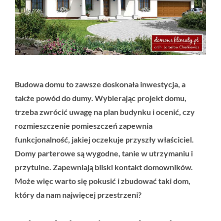
Budowa domu to zawsze doskonała inwestycja, a
także powód do dumy. Wybierając projekt domu,
trzeba zwrócić uwagę na plan budynku i ocenić, czy
rozmieszczenie pomieszczeń zapewnia
funkcjonalność, jakiej oczekuje przyszły właściciel.
Domy parterowe są wygodne, tanie w utrzymaniu i
przytulne. Zapewniają bliski kontakt domowników.
Może więc warto się pokusić i zbudować taki dom,
który da nam najwięcej przestrzeni?