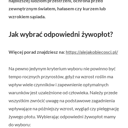
najbliższej ludziom przestrzeni, ochrona przed
zewnętrznym światem, hałasem czy kurzem lub
wzrokiem sąsiada.
Jak wybrać odpowiedni żywopłot?
Więcej porad znajdziesz na:
https://alejakobiecosci.pl/
Na pewno jedynym kryterium wyboru nie powinno być
tempo rocznych przyrostów, gdyż na wzrost roślin ma
wpływ wiele czynników i zapewnienie optymalnych
warunków jest uzależnione od człowieka. Należy przede
wszystkim zwrócić uwagę na podstawowe zagadnienia
wpływające na późniejszy wzrost, wygląd czy pielęgnację
żywego płotu. Wybierając odpowiedni żywopłot mamy
do wyboru: