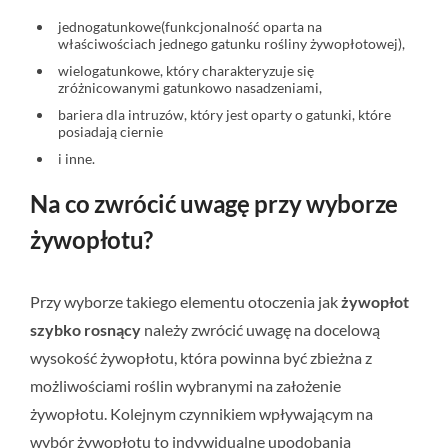
jednogatunkowe(funkcjonalność oparta na
właściwościach jednego gatunku rośliny żywopłotowej),
wielogatunkowe, który charakteryzuje się
zróżnicowanymi gatunkowo nasadzeniami,
bariera dla intruzów, który jest oparty o gatunki, które
posiadają ciernie
i inne.
Na co zwrócić uwagę przy wyborze
żywopłotu?
Przy wyborze takiego elementu otoczenia jak
żywopłot
szybko rosnący
należy zwrócić uwagę na docelową
wysokość żywopłotu, która powinna być zbieżna z
możliwościami roślin wybranymi na założenie
żywopłotu. Kolejnym czynnikiem wpływającym na
wybór żywopłotu to indywidualne upodobania