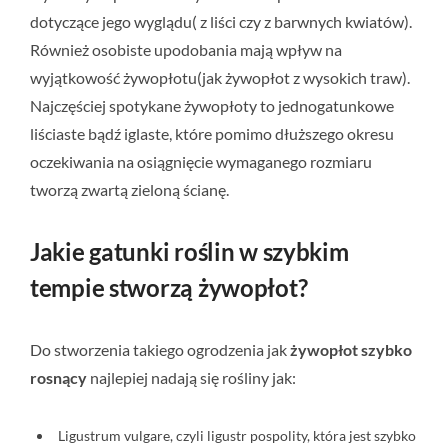
dotyczące jego wyglądu( z liści czy z barwnych kwiatów).
Również osobiste upodobania mają wpływ na
wyjątkowość żywopłotu(jak żywopłot z wysokich traw).
Najczęściej spotykane żywopłoty to jednogatunkowe
liściaste bądź iglaste, które pomimo dłuższego okresu
oczekiwania na osiągnięcie wymaganego rozmiaru
tworzą zwartą zieloną ścianę.
Jakie gatunki roślin w szybkim
tempie stworzą żywopłot?
Do stworzenia takiego ogrodzenia jak
żywopłot szybko
rosnący
najlepiej nadają się rośliny jak:
Ligustrum vulgare, czyli ligustr pospolity, która jest szybko