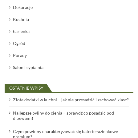
Dekoracje
Kuchnia
Łazienka
Ogród
Porady
Salon i sypialnia
OSTATNIE WPISY
Złote dodatki w kuchni – jak nie przesadzić i zachować klasę?
Najlepsze byliny do cienia – sprawdź co posadzić pod
drzewami!
Czym powinny charakteryzować się baterie łazienkowe
premium?