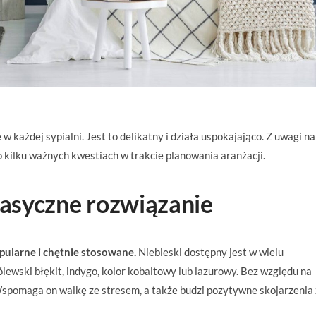
w każdej sypialni. Jest to delikatny i działa uspokajająco. Z uwagi na 
o kilku ważnych kwestiach w trakcie planowania aranżacji.
lasyczne rozwiązanie
opularne i chętnie stosowane.
Niebieski dostępny jest w wielu
ólewski błękit, indygo, kolor kobaltowy lub lazurowy. Bez względu na
 Wspomaga on walkę ze stresem, a także budzi pozytywne skojarzenia 