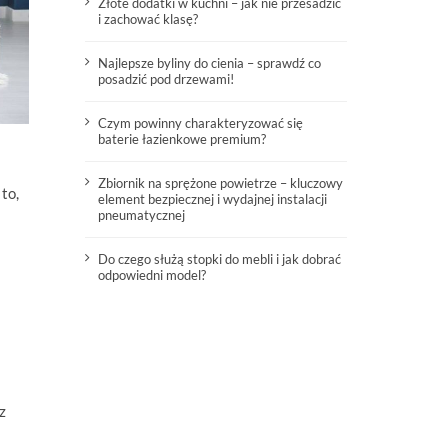
Złote dodatki w kuchni – jak nie przesadzić
i zachować klasę?
Najlepsze byliny do cienia – sprawdź co
posadzić pod drzewami!
Czym powinny charakteryzować się
baterie łazienkowe premium?
Zbiornik na sprężone powietrze – kluczowy
to,
element bezpiecznej i wydajnej instalacji
pneumatycznej
Do czego służą stopki do mebli i jak dobrać
odpowiedni model?
z