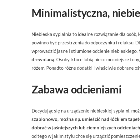
Minimalistyczna, niebie
Niebieska sypialnia to idealne rozwiązanie dla osób
powinno być przestrzenią do odpoczynku i relaksu. D
wprowadzić jasne i stłumione odcienie niebieskiego.
drewnianą.
Osoby, które lubią nieco mocniejsze tony
różem. Ponadto różne dodatki i właściwie dobrane o
Zabawa odcieniami
Decydując się na urządzenie niebieskiej sypialni, mo
szablonowo, można np. umieścić nad łóżkiem tapet
dobrać w jaśniejszych lub ciemniejszych odcieniach
od tego w jakim stylu chce się urządzić pomieszczeni