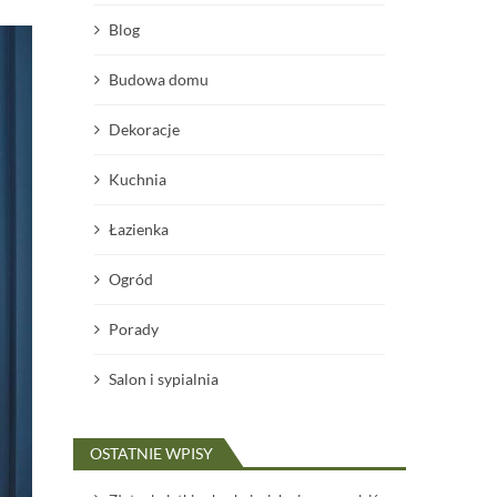
Blog
Budowa domu
Dekoracje
Kuchnia
Łazienka
Ogród
Porady
Salon i sypialnia
OSTATNIE WPISY