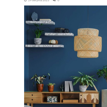
29 sierpnia 2023
0