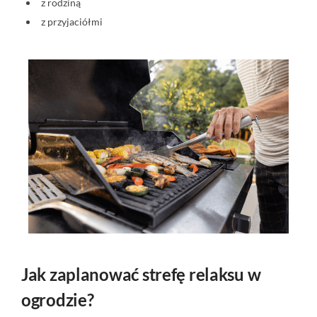
z rodziną
z przyjaciółmi
Jak zaplanować strefę relaksu w
ogrodzie?