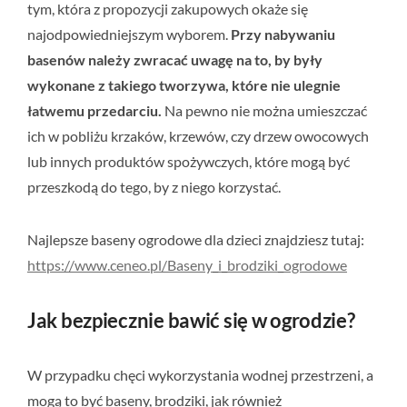
tym, która z propozycji zakupowych okaże się
najodpowiedniejszym wyborem.
Przy nabywaniu
basenów należy zwracać uwagę na to, by były
wykonane z takiego tworzywa, które nie ulegnie
łatwemu przedarciu.
Na pewno nie można umieszczać
ich w pobliżu krzaków, krzewów, czy drzew owocowych
lub innych produktów spożywczych, które mogą być
przeszkodą do tego, by z niego korzystać.
Najlepsze baseny ogrodowe dla dzieci znajdziesz tutaj:
https://www.ceneo.pl/Baseny_i_brodziki_ogrodowe
Jak bezpiecznie bawić się w ogrodzie?
W przypadku chęci wykorzystania wodnej przestrzeni, a
mogą to być baseny, brodziki, jak również