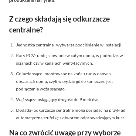
Z czego składają się odkurzacze
centralne?
Jednostka centralna- wytwarza podciśnienie w instalacji.
Rury PCV- umiejscowione w całym domu, w podłodze, w
ścianach czy w kanałach wentylacyjnych.
Gniazda ssące- montowane na końcu rur w danych
obszarach domu, czyli wszędzie gdzie konieczne jest
podłączenie węża ssącego.
Wąż ssący- osiągający długość do 9 metrów.
Dodatki- odkurzacze centralne mogą posiadać na przykład
automatyczną szufelkę z otworem odprowadzającym kurz.
Na co zwrócić uwagę przy wyborze