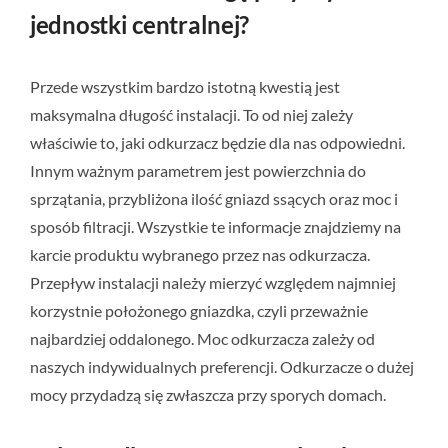
jednostki centralnej?
Przede wszystkim bardzo istotną kwestią jest
maksymalna długość instalacji. To od niej zależy
właściwie to, jaki odkurzacz będzie dla nas odpowiedni.
Innym ważnym parametrem jest powierzchnia do
sprzątania, przybliżona ilość gniazd ssących oraz moc i
sposób filtracji. Wszystkie te informacje znajdziemy na
karcie produktu wybranego przez nas odkurzacza.
Przepływ instalacji należy mierzyć względem najmniej
korzystnie położonego gniazdka, czyli przeważnie
najbardziej oddalonego. Moc odkurzacza zależy od
naszych indywidualnych preferencji. Odkurzacze o dużej
mocy przydadzą się zwłaszcza przy sporych domach.