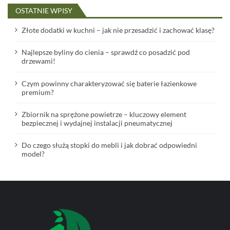
OSTATNIE WPISY
Złote dodatki w kuchni – jak nie przesadzić i zachować klasę?
Najlepsze byliny do cienia – sprawdź co posadzić pod
drzewami!
Czym powinny charakteryzować się baterie łazienkowe
premium?
Zbiornik na sprężone powietrze – kluczowy element
bezpiecznej i wydajnej instalacji pneumatycznej
Do czego służą stopki do mebli i jak dobrać odpowiedni
model?