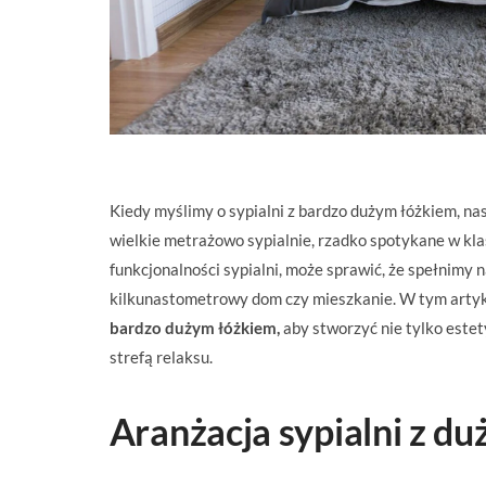
Kiedy myślimy o sypialni z bardzo dużym łóżkiem, nas
wielkie metrażowo sypialnie, rzadko spotykane w kla
funkcjonalności sypialni, może sprawić, że spełnimy 
kilkunastometrowy dom czy mieszkanie. W tym arty
bardzo dużym łóżkiem,
aby stworzyć nie tylko estet
strefą relaksu.
Aranżacja sypialni z d