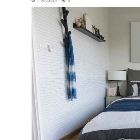
7 maja 2024
0