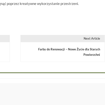
gnąć poprzez kreatywne wykorzystanie przestrzeni.
Next Article
Farby do Renowacji – Nowe Życie dla Starych
Powierzchni