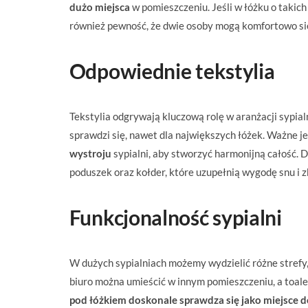
dużo miejsca
w pomieszczeniu. Jeśli w łóżku o taki
również pewność, że dwie osoby mogą komfortowo si
Odpowiednie tekstylia
Tekstylia odgrywają kluczową rolę w aranżacji sypial
sprawdzi się, nawet dla największych łóżek. Ważne j
wystroju
sypialni, aby stworzyć harmonijną całość. 
poduszek oraz kołder, które uzupełnią wygodę snu i z
Funkcjonalność sypialni
W dużych sypialniach możemy wydzielić różne strefy, n
biuro można umieścić w innym pomieszczeniu, a toale
pod łóżkiem doskonale sprawdza się jako miejsce 