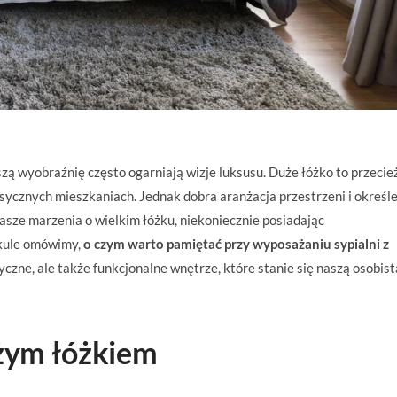
zą wyobraźnię często ogarniają wizje luksusu. Duże łóżko to przecie
sycznych mieszkaniach. Jednak dobra aranżacja przestrzeni i określ
nasze marzenia o wielkim łóżku, niekoniecznie posiadając
kule omówimy,
o czym warto pamiętać przy wyposażaniu sypialni z
yczne, ale także funkcjonalne wnętrze, które stanie się naszą osobist
użym łóżkiem