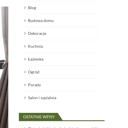
Blog
Budowa domu
Dekoracje
Kuchnia
Łazienka
Ogród
Porady
Salon i sypialnia
OSTATNIE WPISY