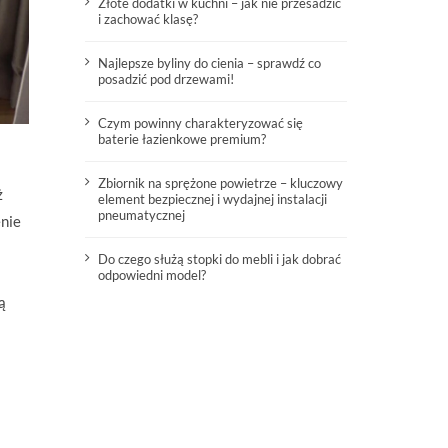
Złote dodatki w kuchni – jak nie przesadzić
i zachować klasę?
Najlepsze byliny do cienia – sprawdź co
posadzić pod drzewami!
Czym powinny charakteryzować się
baterie łazienkowe premium?
Zbiornik na sprężone powietrze – kluczowy
ż
element bezpiecznej i wydajnej instalacji
pneumatycznej
enie
Do czego służą stopki do mebli i jak dobrać
odpowiedni model?
ą