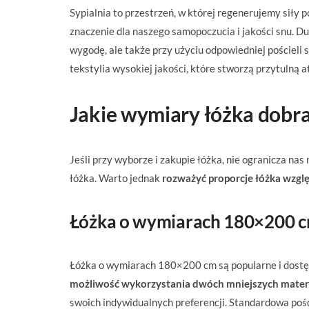
Sypialnia to przestrzeń, w której regenerujemy siły
znaczenie dla naszego samopoczucia i jakości snu. Du
wygodę, ale także przy użyciu odpowiedniej pościel
tekstylia wysokiej jakości, które stworzą przytulną 
Jakie wymiary łóżka dobr
Jeśli przy wyborze i zakupie łóżka, nie ogranicza na
łóżka. Warto jednak
rozważyć proporcje łóżka wzglę
Łóżka o wymiarach 180×200 
Łóżka o wymiarach 180×200 cm są popularne i dostęp
możliwość wykorzystania dwóch mniejszych mate
swoich indywidualnych preferencji. Standardowa pośc