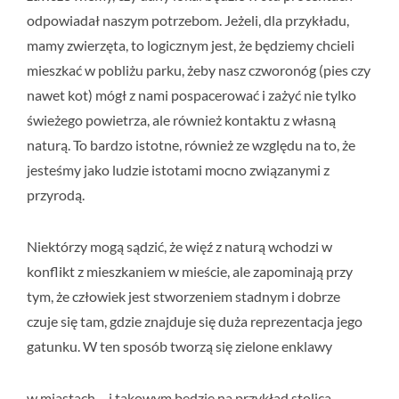
odpowiadał naszym potrzebom. Jeżeli, dla przykładu,
mamy zwierzęta, to logicznym jest, że będziemy chcieli
mieszkać w pobliżu parku, żeby nasz czworonóg (pies czy
nawet kot) mógł z nami pospacerować i zażyć nie tylko
świeżego powietrza, ale również kontaktu z własną
naturą. To bardzo istotne, również ze względu na to, że
jesteśmy jako ludzie istotami mocno związanymi z
przyrodą.
Niektórzy mogą sądzić, że więź z naturą wchodzi w
konflikt z mieszkaniem w mieście, ale zapominają przy
tym, że człowiek jest stworzeniem stadnym i dobrze
czuje się tam, gdzie znajduje się duża reprezentacja jego
gatunku. W ten sposób tworzą się zielone enklawy
w miastach – i takowym będzie na przykład stolica