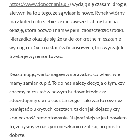
https://www.dopoznania.pl/
) wydają się czasami drogie,
ale wynika to z tego, że są właśnie nowe. Rynek wtórny
ma z kolei to do siebie, że nie zawsze trafimy tam na
okazję, która pozwoli nam w pełni zaoszczędzić środki.
Nierzadko okazuje się, że takie konkretne mieszkanie
wymaga dużych nakładów finansowych, bo zwyczajnie
trzeba je wyremontować.
Reasumując, warto najpierw sprawdzić, co właściwie
mamy zamiar kupić. To do nas należy decyzja o tym, czy
chcemy mieszkać w nowym budownictwie czy
zdecydujemy się na coś starszego – ale warto również
pamiętać o ukrytych kosztach, takich jak dojazdy czy
konieczność remontowania. Najważniejsze jest bowiem
to, żebyśmy w naszym mieszkaniu czuli się po prostu
dobrze.