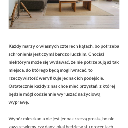
Każdy marzy o własnych czterech kątach, bo potrzeba
schronienia jest czymś bardzo ludzkim. Chociaż
niektórym może się wydawać, że nie potrzebują aż tak
miejsca, do którego będą mogli wracać, to
rzeczywistość weryfikuje jednak ich podejście.
Ostatecznie każdy
z nas chce mieć przystań, z której
będzie mógł codziennie wyruszać na życiową
wyprawę.
Wybór mieszkania nie jest jednak rzeczą prostą, bo nie
zawsze wiemy, czy dany lokal będzie w stu procentach