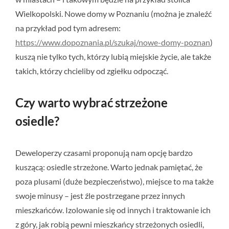
Wielkopolski. Nowe domy w Poznaniu (można je znaleźć
na przykład pod tym adresem:
https://www.dopoznania.pl/szukaj/nowe-domy-poznan
)
kuszą nie tylko tych, którzy lubią miejskie życie, ale także
takich, którzy chcieliby od zgiełku odpocząć.
Czy warto wybrać strzeżone
osiedle?
Deweloperzy czasami proponują nam opcję bardzo
kuszącą: osiedle strzeżone. Warto jednak pamiętać, że
poza plusami (duże bezpieczeństwo), miejsce to ma także
swoje minusy – jest źle postrzegane przez innych
mieszkańców. Izolowanie się od innych i traktowanie ich
z góry, jak robią pewni mieszkańcy strzeżonych osiedli,