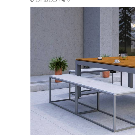
23 maja 2023
0