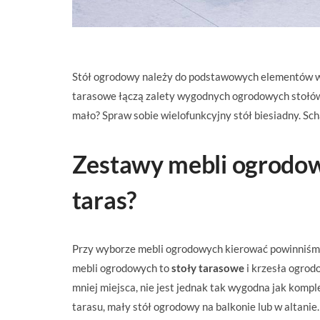
Stół ogrodowy należy do podstawowych elementów w
tarasowe łączą zalety wygodnych ogrodowych stołów 
mało? Spraw sobie wielofunkcyjny stół biesiadny. S
Zestawy mebli ogrodow
taras?
Przy wyborze mebli ogrodowych kierować powinniśmy 
mebli ogrodowych to
stoły tarasowe
i krzesła ogrod
mniej miejsca, nie jest jednak tak wygodna jak kompl
tarasu, mały stół ogrodowy na balkonie lub w altanie