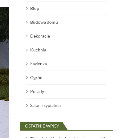
Blog
Budowa domu
Dekoracje
Kuchnia
Łazienka
Ogród
Porady
Salon i sypialnia
OSTATNIE WPISY