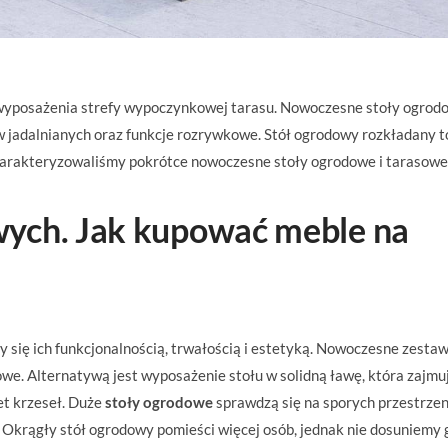
yposażenia strefy wypoczynkowej tarasu. Nowoczesne stoły ogrodo
jadalnianych oraz funkcje rozrywkowe. Stół ogrodowy rozkładany t
charakteryzowaliśmy pokrótce nowoczesne stoły ogrodowe i tarasowe
ych. Jak kupować meble na
się ich funkcjonalnością, trwałością i estetyką. Nowoczesne zesta
owe. Alternatywą jest wyposażenie stołu w solidną ławę, która zajmu
et krzeseł. Duże
stoły ogrodowe
sprawdzą się na sporych przestrze
. Okrągły stół ogrodowy pomieści więcej osób, jednak nie dosuniemy 