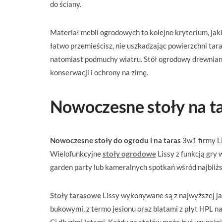
do ściany.
Materiał mebli ogrodowych to kolejne kryterium, jak
łatwo przemieścisz, nie uszkadzając powierzchni tar
natomiast podmuchy wiatru. Stół ogrodowy drewnian
konserwacji i ochrony na zimę.
Nowoczesne stoły na ta
Nowoczesne stoły do ogrodu i na taras
3w1 firmy L
Wielofunkcyjne
stoły ogrodowe
Lissy z funkcją gry
garden party lub kameralnych spotkań wśród najbliżs
Stoły tarasowe
Lissy wykonywane są z najwyższej ja
bukowymi, z termo jesionu oraz blatami z płyt HPL 