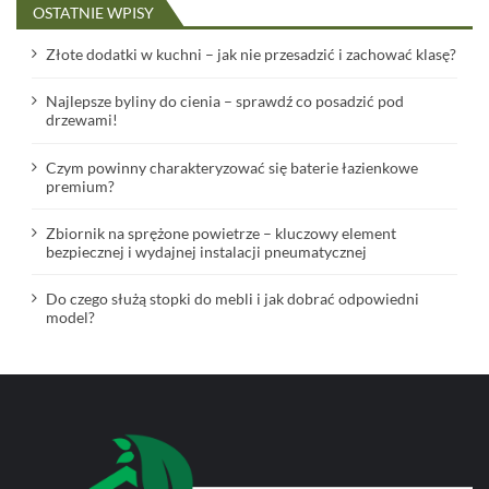
OSTATNIE WPISY
Złote dodatki w kuchni – jak nie przesadzić i zachować klasę?
Najlepsze byliny do cienia – sprawdź co posadzić pod
drzewami!
Czym powinny charakteryzować się baterie łazienkowe
premium?
Zbiornik na sprężone powietrze – kluczowy element
bezpiecznej i wydajnej instalacji pneumatycznej
Do czego służą stopki do mebli i jak dobrać odpowiedni
model?