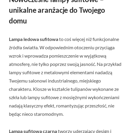
unikalne aranżacje do Twojego
domu
Lampa ledowa sufitowa
to coś więcej niż funkcjonalne
źródła światła. W odpowiednim otoczeniu przyciąga
wzrok i wprowadza pomieszczenie w wyjątkową
atmosferę, nie tylko poprzez swoją jasność. Na przykład
lampy sufitowe z metalowymi elementami nadadzą
Twojemu salonowi industrialnego, miejskiego
charakteru. Klosze w kształcie tulipanów wykonane ze
szkła lub lampy sufitowe z mosiężnymi wykończeniami
nadają klasyczny efekt, romantyzując przeszłość, nie
będąc nieco staromodnym.
Lampa sufitowa czarna
tworzy uderzający design i