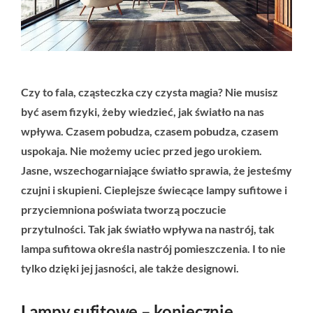
Czy to fala, cząsteczka czy czysta magia? Nie musisz
być asem fizyki, żeby wiedzieć, jak światło na nas
wpływa. Czasem pobudza, czasem pobudza, czasem
uspokaja. Nie możemy uciec przed jego urokiem.
Jasne, wszechogarniające światło sprawia, że ​​jesteśmy
czujni i skupieni. Cieplejsze świecące lampy sufitowe i
przyciemniona poświata tworzą poczucie
przytulności. Tak jak światło wpływa na nastrój, tak
lampa sufitowa określa nastrój pomieszczenia. I to nie
tylko dzięki jej jasności, ale także designowi.
Lampy sufitowe – koniecznie