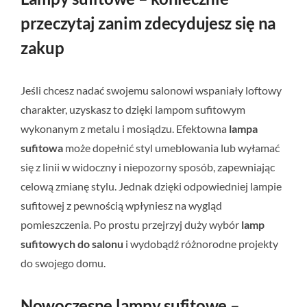
przeczytaj zanim zdecydujesz się na
zakup
Jeśli chcesz nadać swojemu salonowi wspaniały loftowy
charakter, uzyskasz to dzięki lampom sufitowym
wykonanym z metalu i mosiądzu. Efektowna
lampa
sufitowa
może dopełnić styl umeblowania lub wyłamać
się z linii w widoczny i niepozorny sposób, zapewniając
celową zmianę stylu. Jednak dzięki odpowiedniej lampie
sufitowej z pewnością wpłyniesz na wygląd
pomieszczenia. Po prostu przejrzyj duży wybór
lamp
sufitowych do salonu
i wydobądź różnorodne projekty
do swojego domu.
Nowoczesne lampy sufitowe –