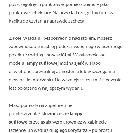
poszczególnych punktów w pomieszczeniu – jako
punktowe reflektory. Na przykład czcigodny fotel w
kąciku do czytania naprawdę zachęca.
Z kolei w jadalni, bezpośrednio nad stołem, możesz
zapewnić sobie nastrój podczas wspólnego wieczornego
posiłku z rodziną i przyjaciółmi. W zależności od
modelu
lampy sufitowej
można zjeść w słabo
oświetlonej, przytulnej atmosferze lub w szczególnie
eleganckim otoczeniu. Najważniejsze jest to, że jedzenie
jest pokazane w najlepszym wydaniu.
Masz pomysły na zupełnie inne
pomieszczenia?
Nowoczesne lampy
sufitowe
przyciągają wzrok również w gabinecie,
łazience lub wzdłuż długiego korytarza – po prostu