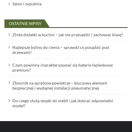
Salon i sypialnia
OSTATNIE WPISY
Złote dodatki w kuchni – jak nie przesadzić i zachować klasę?
Najlepsze byliny do cienia – sprawdź co posadzić pod
drzewami!
Czym powinny charakteryzować się baterie łazienkowe
premium?
Zbiornik na sprężone powietrze – kluczowy element
bezpiecznej i wydajnej instalacji pneumatycznej
Do czego służą stopki do mebli i jak dobrać odpowiedni
model?