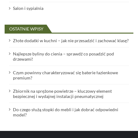
Salon i sypialnia
OSTATNIE WPISY
Złote dodatki w kuchni – jak nie przesadzić i zachować klasę?
Najlepsze byliny do cienia – sprawdź co posadzić pod
drzewami!
Czym powinny charakteryzować się baterie łazienkowe
premium?
Zbiornik na sprężone powietrze – kluczowy element
bezpiecznej i wydajnej instalacji pneumatycznej
Do czego służą stopki do mebli i jak dobrać odpowiedni
model?