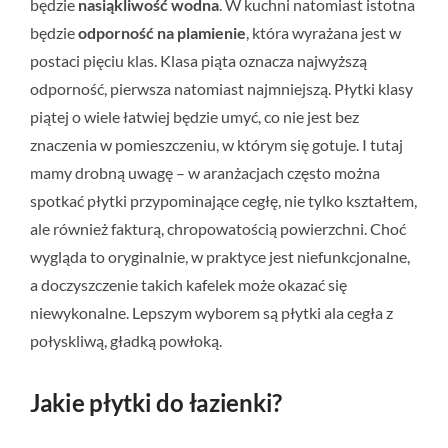
będzie
nasiąkliwość wodna
. W kuchni natomiast istotna
będzie
odporność na plamienie
, która wyrażana jest w
postaci pięciu klas. Klasa piąta oznacza najwyższą
odporność, pierwsza natomiast najmniejszą. Płytki klasy
piątej o wiele łatwiej będzie umyć, co nie jest bez
znaczenia w pomieszczeniu, w którym się gotuje. I tutaj
mamy drobną uwagę – w aranżacjach często można
spotkać płytki przypominające cegłę, nie tylko kształtem,
ale również fakturą, chropowatością powierzchni. Choć
wygląda to oryginalnie, w praktyce jest niefunkcjonalne,
a doczyszczenie takich kafelek może okazać się
niewykonalne. Lepszym wyborem są płytki ala cegła z
połyskliwą, gładką powłoką.
Jakie płytki do łazienki?