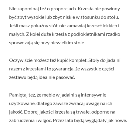
Nie zapominaj też o proporcjach. Krzesła nie powinny
być zbyt wysokie lub zbyt niskie w stosunku do stołu.
Jeśli masz pokaźny stół, nie zamawiaj krzeseł lekkich i
małych. Z kolei duże krzesła z podłokietnikami rzadko
sprawdzają się przy niewielkim stole.
Oczywiście możesz też kupić komplet. Stoły do jadalni
razem z krzesłami to gwarancja, że wszystkie części
zestawu będą idealnie pasować.
Pamiętaj też, że meble w jadalni są intensywnie
użytkowane, dlatego zawsze zwracaj uwagę na ich
jakość. Dobrej jakości krzesła są trwałe, odporne na
zabrudzenia i wilgoć. Przez lata będą wyglądały jak nowe.