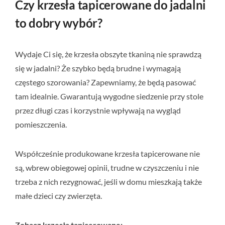
Czy krzesła tapicerowane do jadalni
to dobry wybór?
Wydaje Ci się, że krzesła obszyte tkaniną nie sprawdzą
się w jadalni? Że szybko będą brudne i wymagają
częstego szorowania? Zapewniamy, że będą pasować
tam idealnie. Gwarantują wygodne siedzenie przy stole
przez długi czas i korzystnie wpływają na wygląd
pomieszczenia.
Współcześnie produkowane krzesła tapicerowane nie
są, wbrew obiegowej opinii, trudne w czyszczeniu i nie
trzeba z nich rezygnować, jeśli w domu mieszkają także
małe dzieci czy zwierzęta.
Zobacz krzesła tapicerowane: