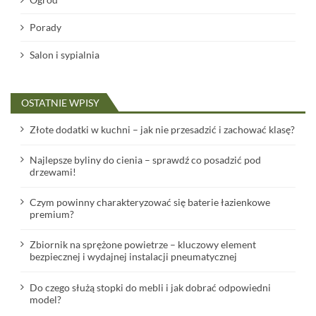
Porady
Salon i sypialnia
OSTATNIE WPISY
Złote dodatki w kuchni – jak nie przesadzić i zachować klasę?
Najlepsze byliny do cienia – sprawdź co posadzić pod
drzewami!
Czym powinny charakteryzować się baterie łazienkowe
premium?
Zbiornik na sprężone powietrze – kluczowy element
bezpiecznej i wydajnej instalacji pneumatycznej
Do czego służą stopki do mebli i jak dobrać odpowiedni
model?