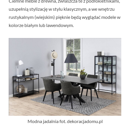
Ciemne meble z drewna, zwłaszcza te z podłokietnikami,
uzupełnią stylizację w stylu klasycznym, a we wnętrzu
rustykalnym (wiejskim) pięknie będą wyglądać modele w
kolorze białym lub lawendowym.
Modna jadalnia fot. dekoracjadomu.pl