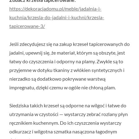
https://dekoracjadomu.pl/meble/jadalnia-i-
kuchnia/krzesla-do-jadalni-i-kuchni/krzesla-
tapicerowane-3/
Jeśli zdecydujesz się na zakup krzeseł tapicerowanych do
jadalni, upewnij się, że materiał, którym są obszyte, jest
łatwy do czyszczenia i odporny na plamy. Zwykle są to
przyjemne w dotyku tkaniny z włókien syntetycznych i
nierzadko są dodatkowo pokrywane warstwą
impregnatu, dzięki czemu w ogóle nie chłoną plam.
Siedziska takich krzeseł są odporne na wilgoć i łatwe do
utrzymania w czystości — wystarczy zebrać rozlany płyn
ręcznikiem kuchennym. Do ich czyszczenia wystarczy
odkurzacz i wilgotna szmatka nasączona łagodnym