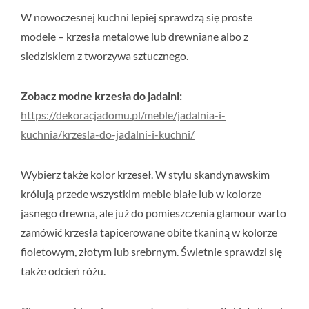
W nowoczesnej kuchni lepiej sprawdzą się proste
modele – krzesła metalowe lub drewniane albo z
siedziskiem z tworzywa sztucznego.
Zobacz modne krzesła do jadalni:
https://dekoracjadomu.pl/meble/jadalnia-i-
kuchnia/krzesla-do-jadalni-i-kuchni/
Wybierz także kolor krzeseł. W stylu skandynawskim
królują przede wszystkim meble białe lub w kolorze
jasnego drewna, ale już do pomieszczenia glamour warto
zamówić krzesła tapicerowane obite tkaniną w kolorze
fioletowym, złotym lub srebrnym. Świetnie sprawdzi się
także odcień różu.