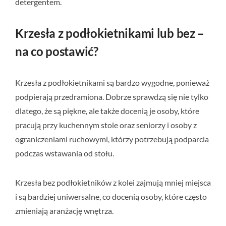
detergentem.
Krzesła z podłokietnikami lub bez –
na co postawić?
Krzesła z podłokietnikami są bardzo wygodne, ponieważ
podpierają przedramiona. Dobrze sprawdzą się nie tylko
dlatego, że są piękne, ale także docenią je osoby, które
pracują przy kuchennym stole oraz seniorzy i osoby z
ograniczeniami ruchowymi, którzy potrzebują podparcia
podczas wstawania od stołu.
Krzesła bez podłokietników z kolei zajmują mniej miejsca
i są bardziej uniwersalne, co docenią osoby, które często
zmieniają aranżację wnętrza.