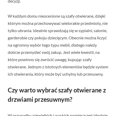
decyzji.
W każdym domu nieocenione są szafy otwierane, dzięki
którym można przechowywać wielorakie przedmioty, nie
tylko ubrania. Idealnie sprawdzają się w sypialni, salonie,
garderobie czy pokoju dziecięcym. Obecnie można liczyć
na ogromny wybór tego typu mebli, dlatego należy
dobrze przemyśleć swój zakup. Jest wiele kwestii, na
które powinno się zwrócić uwagę, kupując szafy
otwierane. Jednym z istotnych elementów będzie system
ich otwierania, który może być uchylny lub przesuwny.
Czy warto wybrać szafy otwierane z
drzwiami przesuwnym?
W przypadku niewielkich i wąskich pomieszczeń idealnie