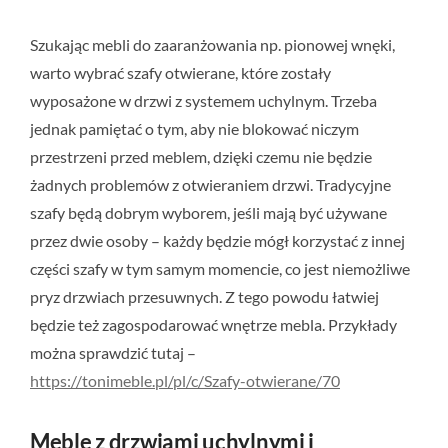
Szukając mebli do zaaranżowania np. pionowej wnęki,
warto wybrać szafy otwierane, które zostały
wyposażone w drzwi z systemem uchylnym. Trzeba
jednak pamiętać o tym, aby nie blokować niczym
przestrzeni przed meblem, dzięki czemu nie będzie
żadnych problemów z otwieraniem drzwi. Tradycyjne
szafy będą dobrym wyborem, jeśli mają być używane
przez dwie osoby – każdy będzie mógł korzystać z innej
części szafy w tym samym momencie, co jest niemożliwe
pryz drzwiach przesuwnych. Z tego powodu łatwiej
będzie też zagospodarować wnętrze mebla. Przykłady
można sprawdzić tutaj –
https://tonimeble.pl/pl/c/Szafy-otwierane/70
Meble z drzwiami uchylnymi i