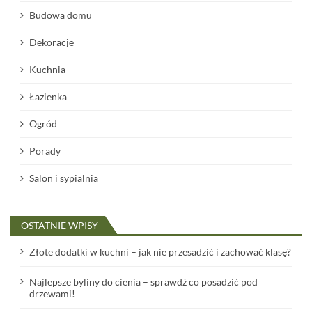
Budowa domu
Dekoracje
Kuchnia
Łazienka
Ogród
Porady
Salon i sypialnia
OSTATNIE WPISY
Złote dodatki w kuchni – jak nie przesadzić i zachować klasę?
Najlepsze byliny do cienia – sprawdź co posadzić pod
drzewami!