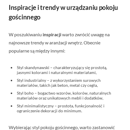
Inspiracje i trendy w urządzaniu pokoju
gościnnego
W poszukiwaniu
inspiracji
warto zwrócić uwagę na
najnowsze trendy w aranżacji wnętrz. Obecnie
popularne są między innymi:
Styl skandynawski – charakteryzujący się prostotą,
jasnymi kolorami i naturalnymi materiałami,
Styl industrialny – z wykorzystaniem surowych
materiałów, takich jak beton, metal czy cegła,
Styl boho – bogactwo wzorów, kolorów, naturalnych
materiałów oraz unikatowych mebli i dodatków,
Styl minimalistyczny – prostota, funkcjonalność i
ograniczenie dekoracji do minimum.
Wybierając styl pokoju gościnnego, warto zastanowić