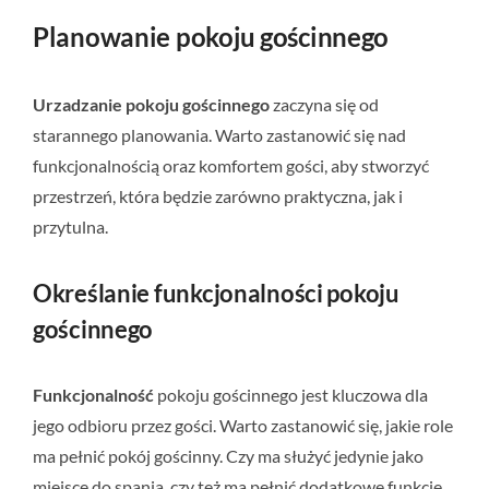
Planowanie pokoju gościnnego
Urzadzanie pokoju gościnnego
zaczyna się od
starannego planowania. Warto zastanowić się nad
funkcjonalnością oraz komfortem gości, aby stworzyć
przestrzeń, która będzie zarówno praktyczna, jak i
przytulna.
Określanie funkcjonalności pokoju
gościnnego
Funkcjonalność
pokoju gościnnego jest kluczowa dla
jego odbioru przez gości. Warto zastanowić się, jakie role
ma pełnić pokój gościnny. Czy ma służyć jedynie jako
miejsce do spania, czy też ma pełnić dodatkowe funkcje,