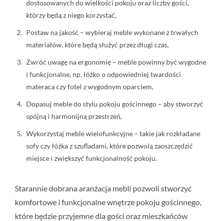
dostosowanych do wielkości pokoju oraz liczby gości,
którzy będą z niego korzystać,
Postaw na jakość – wybieraj meble wykonane z trwałych
materiałów, które będą służyć przez długi czas,
Zwróć uwagę na ergonomię – meble powinny być wygodne
i funkcjonalne, np. łóżko o odpowiedniej twardości
materaca czy fotel z wygodnym oparciem,
Dopasuj meble do stylu pokoju gościnnego – aby stworzyć
spójną i harmonijną przestrzeń,
Wykorzystaj meble wielofunkcyjne – takie jak rozkładane
sofy czy łóżka z szufladami, które pozwolą zaoszczędzić
miejsce i zwiększyć funkcjonalność pokoju.
Starannie dobrana aranżacja mebli pozwoli stworzyć
komfortowe i funkcjonalne wnętrze pokoju gościnnego,
które będzie przyjemne dla gości oraz mieszkańców