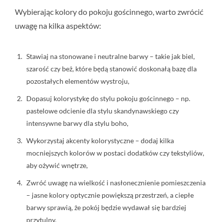
Wybierając kolory do pokoju gościnnego, warto zwrócić
uwagę na kilka aspektów:
Stawiaj na stonowane i neutralne barwy – takie jak biel,
szarość czy beż, które będą stanowić doskonałą bazę dla
pozostałych elementów wystroju,
Dopasuj kolorystykę do stylu pokoju gościnnego – np.
pastelowe odcienie dla stylu skandynawskiego czy
intensywne barwy dla stylu boho,
Wykorzystaj akcenty kolorystyczne – dodaj kilka
mocniejszych kolorów w postaci dodatków czy tekstyliów,
aby ożywić wnętrze,
Zwróć uwagę na wielkość i nasłonecznienie pomieszczenia
– jasne kolory optycznie powiększą przestrzeń, a ciepłe
barwy sprawią, że pokój będzie wydawał się bardziej
przytulny.