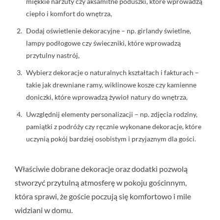
miękkie narzuty czy aksamitne poduszki, które wprowadzą
ciepło i komfort do wnętrza,
Dodaj oświetlenie dekoracyjne – np. girlandy świetlne,
lampy
podłogowe czy świeczniki, które wprowadzą
przytulny nastrój,
Wybierz dekoracje o naturalnych kształtach i fakturach –
takie jak drewniane ramy, wiklinowe kosze czy kamienne
doniczki, które wprowadzą żywioł natury do wnętrza,
Uwzględnij elementy personalizacji – np. zdjęcia rodziny,
pamiątki z podróży czy ręcznie wykonane dekoracje, które
uczynią pokój bardziej osobistym i przyjaznym dla gości.
Właściwie dobrane dekoracje oraz dodatki pozwolą
stworzyć przytulną atmosferę w pokoju gościnnym,
która sprawi, że goście poczują się komfortowo i mile
widziani w domu.