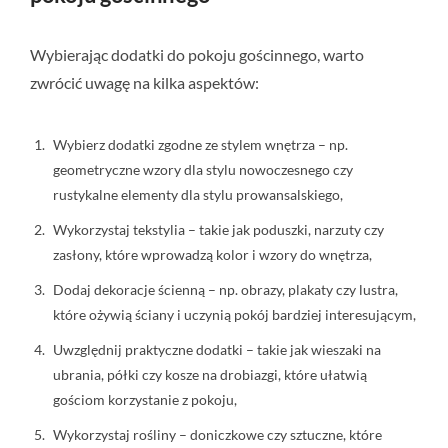
Wybierając dodatki do pokoju gościnnego, warto
zwrócić uwagę na kilka aspektów:
Wybierz dodatki zgodne ze stylem wnętrza – np.
geometryczne wzory dla stylu nowoczesnego czy
rustykalne elementy dla stylu prowansalskiego,
Wykorzystaj tekstylia – takie jak poduszki, narzuty czy
zasłony, które wprowadzą kolor i wzory do wnętrza,
Dodaj dekoracje ścienną – np. obrazy, plakaty czy
lustra
,
które ożywią ściany i uczynią pokój bardziej interesującym,
Uwzględnij praktyczne dodatki – takie jak wieszaki na
ubrania, półki czy kosze na drobiazgi, które ułatwią
gościom korzystanie z pokoju,
Wykorzystaj rośliny – doniczkowe czy sztuczne, które