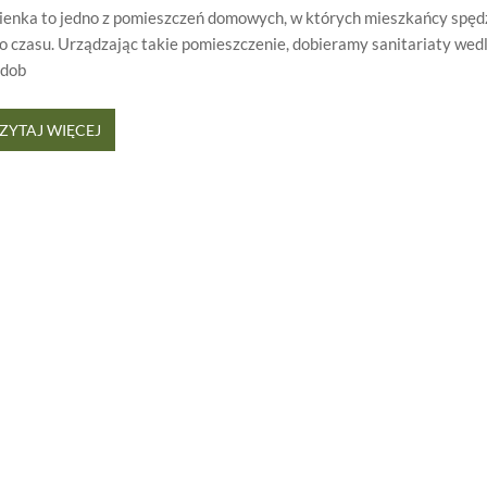
ienka to jedno z pomieszczeń domowych, w których mieszkańcy spęd
o czasu. Urządzając takie pomieszczenie, dobieramy sanitariaty wed
odob
ZYTAJ WIĘCEJ