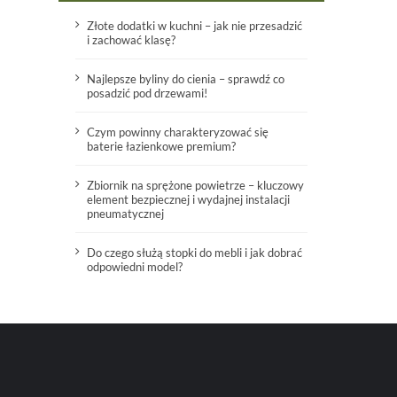
Złote dodatki w kuchni – jak nie przesadzić
i zachować klasę?
Najlepsze byliny do cienia – sprawdź co
posadzić pod drzewami!
Czym powinny charakteryzować się
baterie łazienkowe premium?
Zbiornik na sprężone powietrze – kluczowy
element bezpiecznej i wydajnej instalacji
pneumatycznej
Do czego służą stopki do mebli i jak dobrać
odpowiedni model?