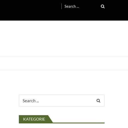
Search
for:
Search
for:
KATEGORIE