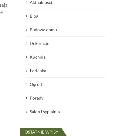
Aktualności
zają
le
Blog
Budowa domu
Dekoracje
Kuchnia
Łazienka
Ogród
Porady
Salon i sypialnia
OSTATNIE WPISY