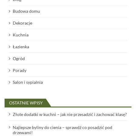
Budowa domu
Dekoracje
Kuchnia
Łazienka
Ogród
Porady
Salon i sypialnia
OSTATNIE WPISY
Złote dodatki w kuchni – jak nie przesadzić i zachować klasę?
Najlepsze byliny do cienia – sprawdź co posadzić pod
drzewami!