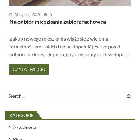
31 stycznia 2020
0
Na odbiór mieszkania zabierz fachowca
Zakup nowego mieszkania wiąże się z wieloma
formalnościami, jakich trzeba dopełnić jeszcze przed
odbiorem kluczy. Dopiero, gdy uzyskamy od dewelopera
CZYTAJ WIĘCEJ
Search
for:
KATEGORIE
Aktualności
Blog