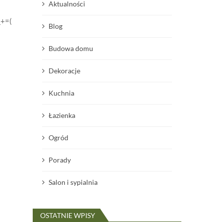
Aktualności
;
_+=(
Blog
Budowa domu
Dekoracje
Kuchnia
Łazienka
Ogród
Porady
Salon i sypialnia
OSTATNIE WPISY