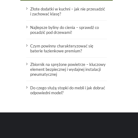
Złote dodatki w kuchni – jak nie przesadzić
i zachować klasę?
Najlepsze byliny do cienia – sprawdź co
posadzić pod drzewami!
Czym powinny charakteryzować się
baterie łazienkowe premium?
Zbiornik na sprężone powietrze – kluczowy
element bezpiecznej i wydajnej instalacji
pneumatycznej
Do czego służą stopki do mebli i jak dobrać
odpowiedni model?