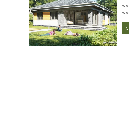
wwm
wwm
C