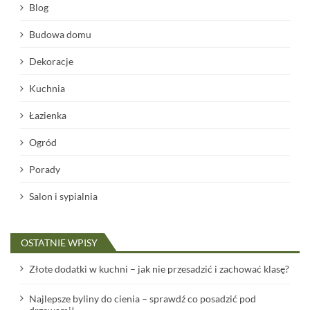
Blog
Budowa domu
Dekoracje
Kuchnia
Łazienka
Ogród
Porady
Salon i sypialnia
OSTATNIE WPISY
Złote dodatki w kuchni – jak nie przesadzić i zachować klasę?
Najlepsze byliny do cienia – sprawdź co posadzić pod