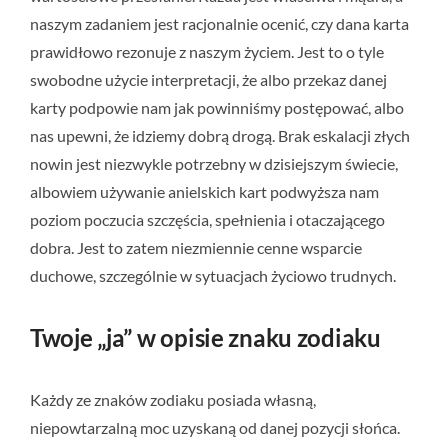
naszym zadaniem jest racjonalnie ocenić, czy dana karta
prawidłowo rezonuje z naszym życiem. Jest to o tyle
swobodne użycie interpretacji, że albo przekaz danej
karty podpowie nam jak powinniśmy postępować, albo
nas upewni, że idziemy dobrą drogą. Brak eskalacji złych
nowin jest niezwykle potrzebny w dzisiejszym świecie,
albowiem używanie anielskich kart podwyższa nam
poziom poczucia szczęścia, spełnienia i otaczającego
dobra. Jest to zatem niezmiennie cenne wsparcie
duchowe, szczególnie w sytuacjach życiowo trudnych.
Twoje „ja” w opisie znaku zodiaku
Każdy ze znaków zodiaku posiada własną,
niepowtarzalną moc uzyskaną od danej pozycji słońca.