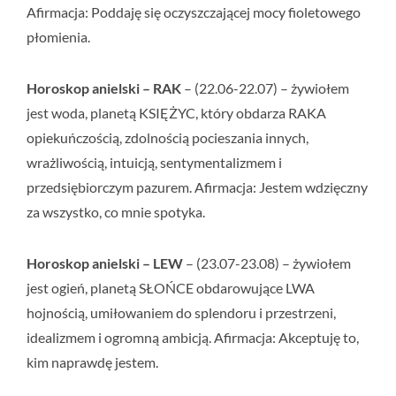
Afirmacja:
Poddaję się oczyszczającej mocy fioletowego
płomienia.
Horoskop anielski – RAK
– (22.06-22.07) – żywiołem
jest woda, planetą KSIĘŻYC, który obdarza RAKA
opiekuńczością, zdolnością pocieszania innych,
wrażliwością, intuicją, sentymentalizmem i
przedsiębiorczym pazurem. Afirmacja:
Jestem wdzięczny
za wszystko, co mnie spotyka.
Horoskop anielski – LEW
– (23.07-23.08) – żywiołem
jest ogień, planetą SŁOŃCE obdarowujące LWA
hojnością, umiłowaniem do splendoru i przestrzeni,
idealizmem i ogromną ambicją. Afirmacja:
Akceptuję to,
kim naprawdę jestem.