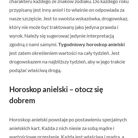
charakteru każdego ze znaków zodiaku. Do każdego roku
przypisany jest inny anioł i to właśnie on odpowiada za
nasze szczęście. Jest to swoista wskazówka, drogowskaz,
który nie może być traktowany jako jedyna prawda i
wyrok. Należy się sugerować jedynie interpretacją
zgodną z nami samymi.
Tygodniowy horoskop anielski
jest zatem określeniem wartości na cały tydzień. Jest
drogowskazem na najbliższy tydzień, aby w jego trakcie
podążać właściwą drogą.
Horoskop anielski – otocz się
dobrem
Horoskop anielski powstaje po postawieniu specjalnych
anielskich kart. Każda z nich niesie za sobą mądre i
wartościowe przesłanie. Każda jest właściwa i mądra, a