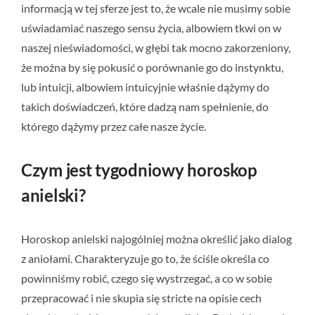
informacją w tej sferze jest to, że wcale nie musimy sobie
uświadamiać naszego sensu życia, albowiem tkwi on w
naszej nieświadomości, w głębi tak mocno zakorzeniony,
że można by się pokusić o porównanie go do instynktu,
lub intuicji, albowiem intuicyjnie właśnie dążymy do
takich doświadczeń, które dadzą nam spełnienie, do
którego dążymy przez całe nasze życie.
Czym jest tygodniowy horoskop
anielski?
Horoskop anielski najogólniej można określić jako dialog
z aniołami. Charakteryzuje go to, że ściśle określa co
powinniśmy robić, czego się wystrzegać, a co w sobie
przepracować i nie skupia się stricte na opisie cech