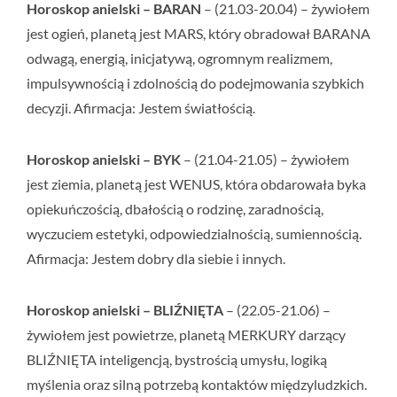
Horoskop anielski – BARAN
– (21.03-20.04) – żywiołem
jest ogień, planetą jest MARS, który obradował BARANA
odwagą, energią, inicjatywą, ogromnym realizmem,
impulsywnością i zdolnością do podejmowania szybkich
decyzji. Afirmacja:
Jestem światłością.
Horoskop anielski – BYK
– (21.04-21.05) – żywiołem
jest ziemia, planetą jest WENUS, która obdarowała byka
opiekuńczością, dbałością o rodzinę, zaradnością,
wyczuciem estetyki, odpowiedzialnością, sumiennością.
Afirmacja:
Jestem dobry dla siebie i innych.
Horoskop anielski – BLIŹNIĘTA
– (22.05-21.06) –
żywiołem jest powietrze, planetą MERKURY darzący
BLIŹNIĘTA inteligencją, bystrością umysłu, logiką
myślenia oraz silną potrzebą kontaktów międzyludzkich.