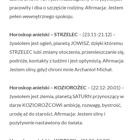
pracowity i dba o szczęście rodziny. Afirmacja:
Jestem
pełen wewnętrznego spokoju.
Horoskop anielski – STRZELEC
– (23.11-21.12) –
żywiołem jest ogień, planetą JOWISZ, dzięki któremu
STRZELEC lubi zmiany otoczenia, przemieszczanie się,
podróże, kontakty z ludźmi i jest optymistą. Afirmacja:
Jestem silny, gdyż chroni mnie Archanioł Michał.
Horoskop anielski – KOZIOROŻEC
– (22.12-20.01) –
żywiołem jest ziemia, planetą SATURN przynoszący w
darze KOZIOROŻCOWI ambicję, rozwagę, bystrość,
urodę aż do starości. Afirmacja:
Jestem silny i
pozytywnie nastawiony do świata.