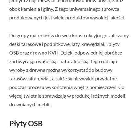
jednym z najstarszych materiałów budowlanych, zaraz
obok kamienia i gliny. Z tego uniwersalnego surowca
produkowanych jest wiele produktów wysokiej jakości.
Do grupy materiałów drewna konstrukcyjnego zaliczamy
deski tarasowe i podbitkowe, łaty, krawędziaki, płyty
OSB oraz
drewno KVH
. Dzięki odpowiedniej obróbce
zachwycają trwałością i naturalnością. Tego rodzaju
wyroby z drewna można wykorzystać do budowy
tarasów, altan, wiat, a także są niezwykle przydatne
podczas procesu wykończenia wnętrz pomieszczeń. Co
więcej świetnie sprawdzają w produkcji różnych modeli
drewnianych mebli.
Płyty OSB