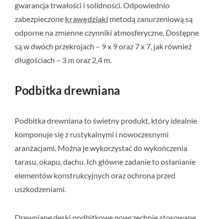
gwarancja trwałości i solidności. Odpowiednio
zabezpieczone
krawędziaki
metodą zanurzeniową są
odporne na zmienne czynniki atmosferyczne. Dostępne
są w dwóch przekrojach – 9 x 9 oraz 7 x 7, jak również
długościach – 3 m oraz 2,4 m.
Podbitka drewniana
Podbitka drewniana to świetny produkt, który idealnie
komponuje się z rustykalnymi i nowoczesnymi
aranżacjami. Można je wykorzystać do wykończenia
tarasu, okapu, dachu. Ich główne zadanie to osłanianie
elementów konstrukcyjnych oraz ochrona przed
uszkodzeniami.
Drewniane deski podbitkowe powszechnie stosowane