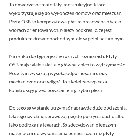
To nowoczesne materiały konstrukcyjne, które
wykorzystuje się do wykończeń domów oraz mieszkań.
Płyta OSB to kompozytowa płasko prasowana płyta o
wiórach orientowanych. Należy podkreślić, że jest
produktem drewnopochodnym, ale w pełni naturalnym.
Na rynku dostępna jest w różnych rozmiarach. Płyty
OSB mają wiele zalet, ale główna z nich to wytrzymałość.
Poza tym wykazują wysoką odporność na urazy
mechaniczne oraz wilgoć. To z kolei zabezpiecza
konstrukcję przed powstaniem grzyba i pleśni.
Do tego są w stanie utrzymać naprawdę duże obciążenia.
Dlatego świetnie sprawdzają się do pokrycia dachu albo
jako podłoga na legarach. Są zdecydowanie lepszym
materiałem do wykończenia pomieszczeń niż płyty