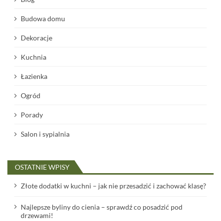
Budowa domu
Dekoracje
Kuchnia
Łazienka
Ogród
Porady
Salon i sypialnia
OSTATNIE WPISY
Złote dodatki w kuchni – jak nie przesadzić i zachować klasę?
Najlepsze byliny do cienia – sprawdź co posadzić pod
drzewami!