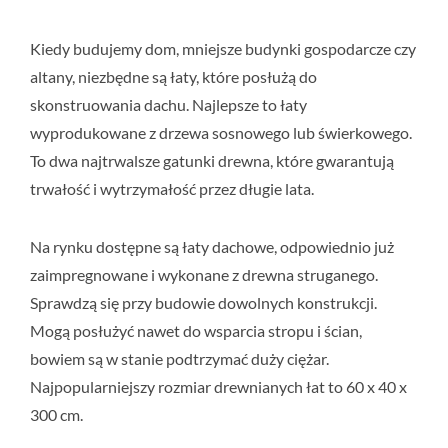
Kiedy budujemy dom, mniejsze budynki gospodarcze czy
altany, niezbędne są łaty, które posłużą do
skonstruowania dachu. Najlepsze to łaty
wyprodukowane z drzewa sosnowego lub świerkowego.
To dwa najtrwalsze gatunki drewna, które gwarantują
trwałość i wytrzymałość przez długie lata.
Na rynku dostępne są łaty dachowe, odpowiednio już
zaimpregnowane i wykonane z drewna struganego.
Sprawdzą się przy budowie dowolnych konstrukcji.
Mogą posłużyć nawet do wsparcia stropu i ścian,
bowiem są w stanie podtrzymać duży ciężar.
Najpopularniejszy rozmiar drewnianych łat to 60 x 40 x
300 cm.