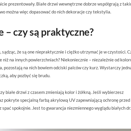
cie prezentowały. Białe drzwi wewnętrzne dobrze współgrają z taki
atwo można więc dopasować do nich dekoracje czy tekstylia.
 – czy są praktyczne?
sądząc, że są one niepraktycznie i ciężko utrzymać je w czystości. C
e niż na innych powierzchniach? Niekoniecznie – niezależnie od kolor
 pozostają na nich bowiem odciski palców czy kurz. Wystarczy jedn
czką, aby pozbyć się brudu.
y białe drzwi z czasem zmieniają kolor i żółkną. Jeśli wybierzesz
az pokryte specjalną farbą akrylową UV zapewniającą ochronę przed
 spać spokojnie. Jest to gwarancja niezmiennego wyglądu białych dr