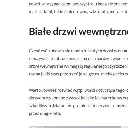
nawet w przypadku zmiany wystroju będą się znakomi
materiałami, takimi jak drewno, szkło, juta, metal, ł
Białe drzwi wewnętrzne
Część osób obawia się montażu białych drzwi w domu, 
rzeczywiście zabrudzenia są na nich bardziej widoczn
drzwi wewnętrzne wymagają regularnego czyszczenia,
raz na jakiś czas przetrzeć je wilgotną, miękką ściere
Warto również rozwiać wątpliwości dotyczące tego, cz
skrzydła wykonane z wysokiej jakości materiałów or
szkodliwym działaniem promieni słonecznych, możesz
przez długie lata.