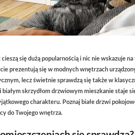
cieszą się dużą popularnością i nic nie wskazuje na 
micie prezentują się w modnych wnętrzach urządzon
cznym, lecz świetnie sprawdzą się także w klasycz
 białym skrzydłom drzwiowym mieszkanie staje si
 wyjątkowego charakteru. Poznaj białe drzwi pokojow
ący do Twojego wnętrza.
 pomieszczeniach się sprawdzą?