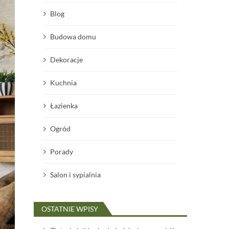
Blog
Budowa domu
Dekoracje
Kuchnia
Łazienka
Ogród
Porady
Salon i sypialnia
OSTATNIE WPISY