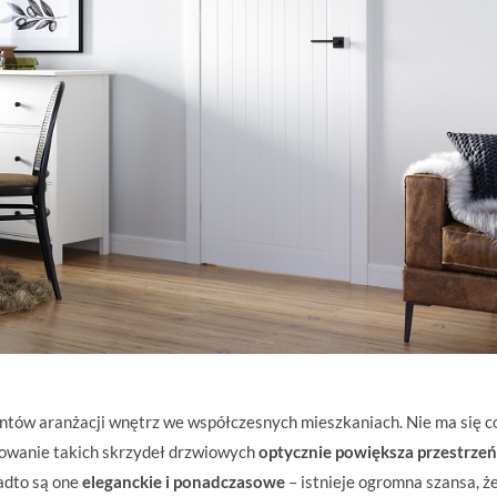
entów aranżacji wnętrz we współczesnych mieszkaniach. Nie ma się c
osowanie takich skrzydeł drzwiowych
optycznie powiększa przestrzeń
adto są one
eleganckie i ponadczasowe
– istnieje ogromna szansa, ż