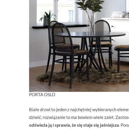
PORTA OSLO
Białe drzwi to jeden z najchętniej wybieranych elem
dziwić, rozwiązanie to ma bowiem wiele zalet. Zast
odświeża ją i sprawia, że się staje się jaśniejsza
. Pon