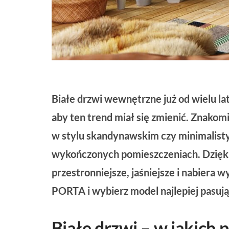
Białe drzwi wewnętrzne już od wielu lat 
aby ten trend miał się zmienić. Znako
w stylu skandynawskim czy minimalisty
wykończonych pomieszczeniach. Dzięki
przestronniejsze, jaśniejsze i nabiera
PORTA i wybierz model najlepiej pasuj
Białe drzwi – w jakich