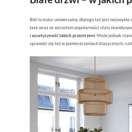
Biel to kolor uniwersalny, dlatego też jest niezwykl
łask wraz ze wzrostem popularności stylu skandyna
i ascetyczność takich przestrzeni
. Może jednak stan
sprawdzi się też w pomieszczeniach klasycznych, rus